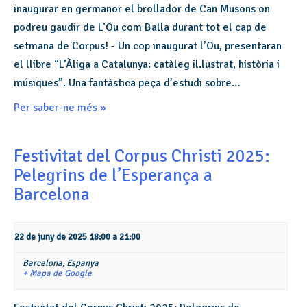
inaugurar en germanor el brollador de Can Musons on
podreu gaudir de L’Ou com Balla durant tot el cap de
setmana de Corpus! - Un cop inaugurat l’Ou, presentaran
el llibre “L’Àliga a Catalunya: catàleg il.lustrat, història i
músiques”. Una fantàstica peça d’estudi sobre…
Per saber-ne més »
Festivitat del Corpus Christi 2025:
Pelegrins de l’Esperança a
Barcelona
22 de juny de 2025 18:00
a
21:00
Barcelona,
Espanya
+ Mapa de Google