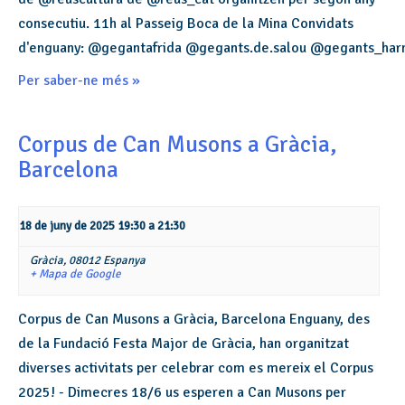
consecutiu. 11h al Passeig Boca de la Mina Convidats
d'enguany: @gegantafrida @gegants.de.salou @gegants_har
Per saber-ne més »
Corpus de Can Musons a Gràcia,
Barcelona
18 de juny de 2025 19:30
a
21:30
Gràcia,
08012
Espanya
+ Mapa de Google
Corpus de Can Musons a Gràcia, Barcelona Enguany, des
de la Fundació Festa Major de Gràcia, han organitzat
diverses activitats per celebrar com es mereix el Corpus
2025! - Dimecres 18/6 us esperen a Can Musons per