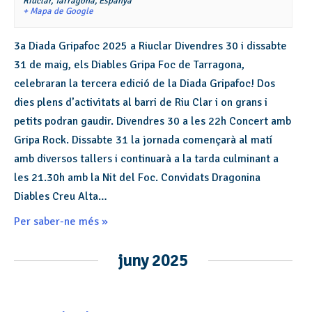
Riuclar,
Tarragona
,
Espanya
+ Mapa de Google
3a Diada Gripafoc 2025 a Riuclar Divendres 30 i dissabte
31 de maig, els Diables Gripa Foc de Tarragona,
celebraran la tercera edició de la Diada Gripafoc! Dos
dies plens d’activitats al barri de Riu Clar i on grans i
petits podran gaudir. Divendres 30 a les 22h Concert amb
Gripa Rock. Dissabte 31 la jornada començarà al matí
amb diversos tallers i continuarà a la tarda culminant a
les 21.30h amb la Nit del Foc. Convidats Dragonina
Diables Creu Alta…
Per saber-ne més »
juny 2025