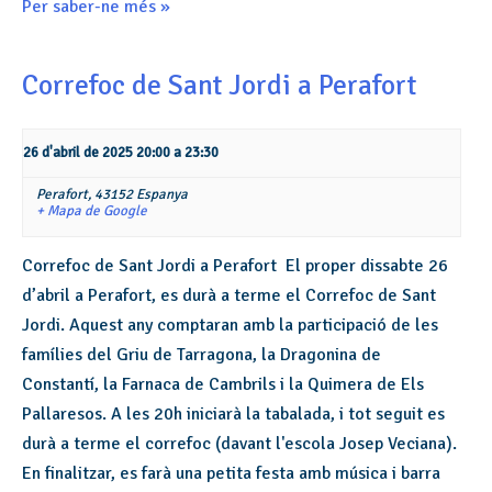
Per saber-ne més »
Correfoc de Sant Jordi a Perafort
26 d'abril de 2025 20:00
a
23:30
Perafort,
43152
Espanya
+ Mapa de Google
Correfoc de Sant Jordi a Perafort El proper dissabte 26
d’abril a Perafort, es durà a terme el Correfoc de Sant
Jordi. Aquest any comptaran amb la participació de les
famílies del Griu de Tarragona, la Dragonina de
Constantí, la Farnaca de Cambrils i la Quimera de Els
Pallaresos. A les 20h iniciarà la tabalada, i tot seguit es
durà a terme el correfoc (davant l'escola Josep Veciana).
En finalitzar, es farà una petita festa amb música i barra