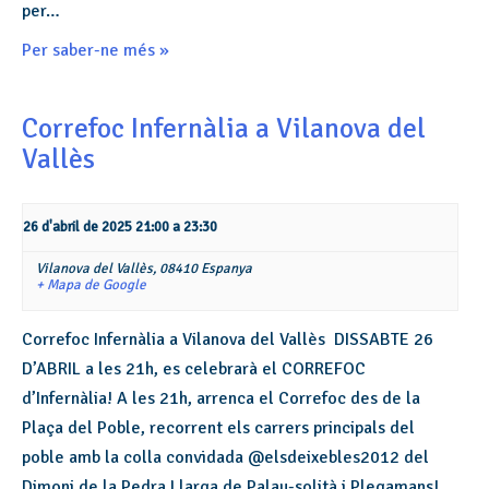
per…
Per saber-ne més »
Correfoc Infernàlia a Vilanova del
Vallès
26 d'abril de 2025 21:00
a
23:30
Vilanova del Vallès,
08410
Espanya
+ Mapa de Google
Correfoc Infernàlia a Vilanova del Vallès DISSABTE 26
D’ABRIL a les 21h, es celebrarà el CORREFOC
d’Infernàlia! A les 21h, arrenca el Correfoc des de la
Plaça del Poble, recorrent els carrers principals del
poble amb la colla convidada @elsdeixebles2012 del
Dimoni de la Pedra Llarga de Palau-solità i Plegamans!