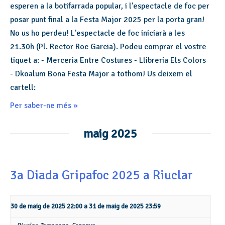
esperen a la botifarrada popular, i l'espectacle de foc per
posar punt final a la Festa Major 2025 per la porta gran!
No us ho perdeu! L'espectacle de foc iniciarà a les
21.30h (Pl. Rector Roc Garcia). Podeu comprar el vostre
tiquet a: - Merceria Entre Costures - Llibreria Els Colors
- Dkoalum Bona Festa Major a tothom! Us deixem el
cartell:
Per saber-ne més »
maig 2025
3a Diada Gripafoc 2025 a Riuclar
30 de maig de 2025 22:00
a
31 de maig de 2025 23:59