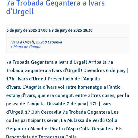
7a Trobada Gegantera a Ivars
d’Urgell
6 de juny de 2025 17:00
a
7 de juny de 2025 19:30
Ivars d’Urgell,
25260
Espanya
+ Mapa de Google
7a Trobada Gegantera a Ivars d’Urgell Arriba la 7a
Trobada Gegantera a Ivars d’Urgell! Divendres 6 de juny |
17h | Ivars d’Urgell Presentació de l’Anguila
d’Ivars. L’Anguila d’Ivars vol retre homenatge a l’antic
estany d’Ivars, que era conegut, entre altres coses, per la
pesca de l’anguila. Dissabte 7 de juny | 17h | Ivars
d’Urgell 17.30h Cercavila 7a Trobada Gegantera Les
colles participants seran: La Mulassa de Verdú Colla
Gegantera Manel el Pirata d’Aspa Colla Gegantera Els
Descordats de Torregrossa Colla…