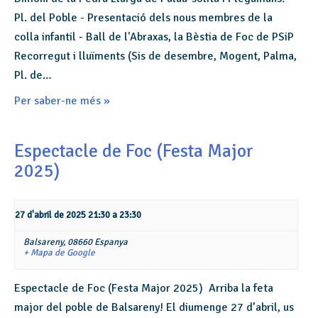
Pl. del Poble - Presentació dels nous membres de la
colla infantil - Ball de l'Abraxas, la Bèstia de Foc de PSiP
Recorregut i lluïments (Sis de desembre, Mogent, Palma,
Pl. de…
Per saber-ne més »
Espectacle de Foc (Festa Major
2025)
27 d'abril de 2025 21:30
a
23:30
Balsareny,
08660
Espanya
+ Mapa de Google
Espectacle de Foc (Festa Major 2025) Arriba la feta
major del poble de Balsareny! El diumenge 27 d’abril, us