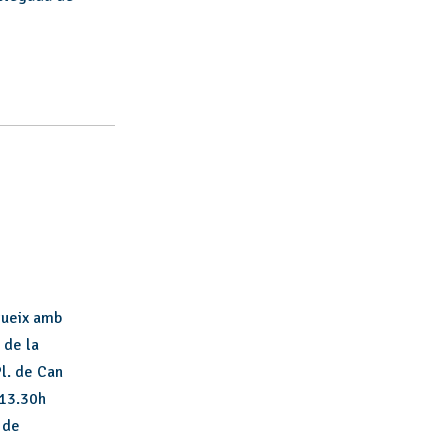
gueix amb
 de la
Pl. de Can
 13.30h
 de