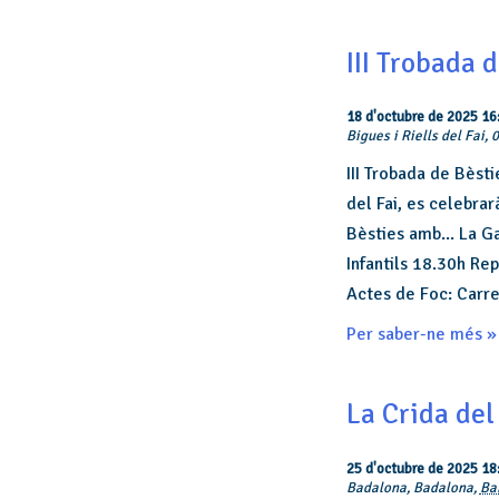
III Trobada d
18 d'octubre de 2025 16
Bigues i Riells del Fai,
III Trobada de Bèsti
del Fai, es celebrar
Bèsties amb... La G
Infantils 18.30h Re
Actes de Foc: Carre
Per saber-ne més »
La Crida del
25 d'octubre de 2025 18
Badalona,
Badalona
,
Ba