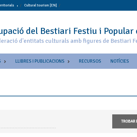
erritorials
Cultural tourism [EN]
pació del Bestiari Festiu i Popular
eració d'entitats culturals amb figures de Bestiari F
S
LLIBRES I PUBLICACIONS
RECURSOS
NOTÍCIES