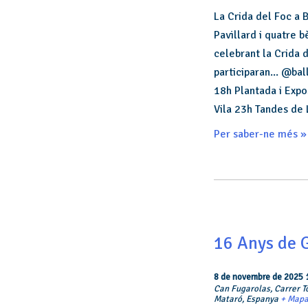
La Crida del Foc a 
Pavillard i quatre 
celebrant la Crida d
participaran... @b
18h Plantada i Expo
Vila 23h Tandes de 
Per saber-ne més »
16 Anys de 
8 de novembre de 2025 
Can Fugarolas,
Carrer T
Mataró
,
Espanya
+ Mapa