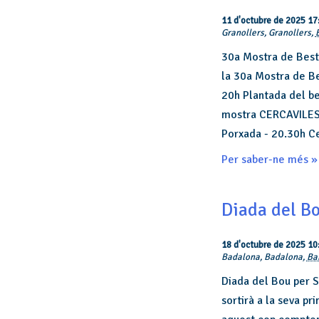
11 d'octubre de 2025 17
Granollers,
Granollers
,
30a Mostra de Besti
la 30a Mostra de Bes
20h Plantada del bes
mostra CERCAVILES -
Porxada - 20.30h Ce
Per saber-ne més »
Diada del Bo
18 d'octubre de 2025 10
Badalona,
Badalona
,
Ba
Diada del Bou per S
sortirà a la seva pr