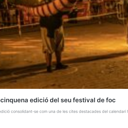
 cinquena edició del seu festival de foc
edició consolidant-se com una de les cites destacades del calendari 