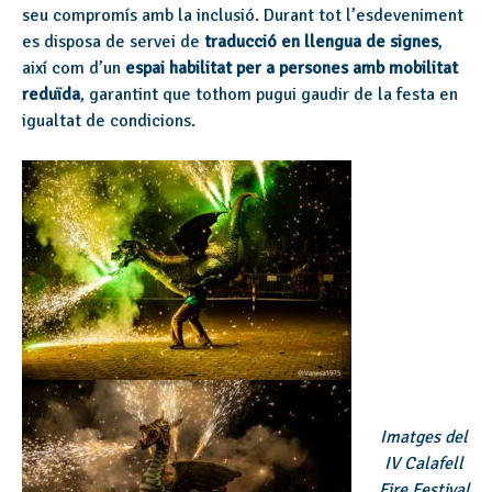
seu compromís amb la inclusió. Durant tot l’esdeveniment
es disposa de servei de
traducció en llengua de signes
,
així com d’un
espai habilitat per a persones amb mobilitat
reduïda
, garantint que tothom pugui gaudir de la festa en
igualtat de condicions.
Imatges del
IV Calafell
Fire Festival