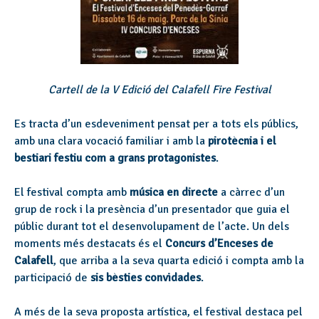
Cartell de la V Edició del Calafell Fire Festival
Es tracta d’un esdeveniment pensat per a tots els públics,
amb una clara vocació familiar i amb la
pirotècnia i el
bestiari festiu com a grans protagonistes
.
El festival compta amb
música en directe
a càrrec d’un
grup de rock i la presència d’un presentador que guia el
públic durant tot el desenvolupament de l’acte. Un dels
moments més destacats és el
Concurs d’Enceses de
Calafell
, que arriba a la seva quarta edició i compta amb la
participació de
sis bèsties convidades
.
A més de la seva proposta artística, el festival destaca pel