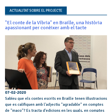
ACTUALITAT SOBRE EL PROJECTE
"El conte de la Víbria" en Braille, una història
apassionant per conèixer amb el tacte
07-02-2020
Sabíeu que els contes escrits en Braille tenen il·lustracions
que es califiquen amb l'adjectiu "agradable" en comptes
de "maco"? Es tracta d'edicions en les quals, en comptes