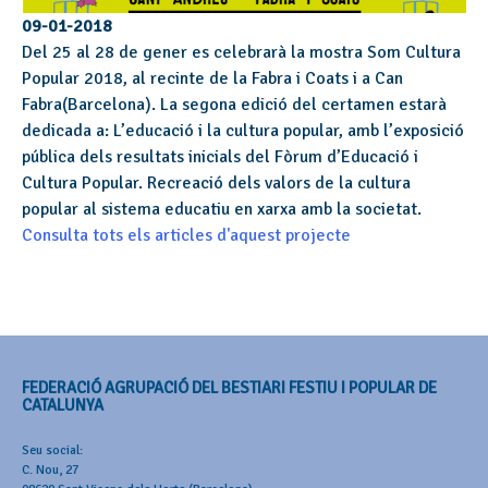
09-01-2018
Del 25 al 28 de gener es celebrarà la mostra Som Cultura
Popular 2018, al recinte de la Fabra i Coats i a Can
Fabra(Barcelona). La segona edició del certamen estarà
dedicada a: L’educació i la cultura popular, amb l’exposició
pública dels resultats inicials del Fòrum d’Educació i
Cultura Popular. Recreació dels valors de la cultura
popular al sistema educatiu en xarxa amb la societat.
Consulta tots els articles d'aquest projecte
FEDERACIÓ AGRUPACIÓ DEL BESTIARI FESTIU I POPULAR DE
CATALUNYA
Seu social:
C. Nou, 27