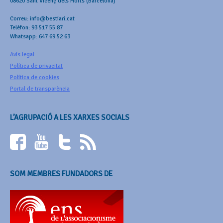
08620 Sant Vicenç dels Horts (Barcelona)
Correu: info@bestiari.cat
Telèfon: 93 517 55 87
Whatsapp: 647 69 52 63
Avís legal
Política de privacitat
Política de cookies
Portal de transparència
L’AGRUPACIÓ A LES XARXES SOCIALS
SOM MEMBRES FUNDADORS DE