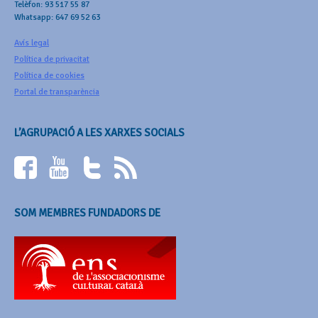
Telèfon: 93 517 55 87
Whatsapp: 647 69 52 63
Avís legal
Política de privacitat
Política de cookies
Portal de transparència
L’AGRUPACIÓ A LES XARXES SOCIALS
SOM MEMBRES FUNDADORS DE