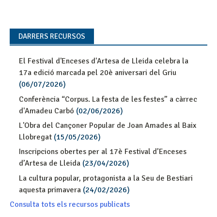
DARRERS RECURSOS
El Festival d'Enceses d'Artesa de Lleida celebra la
17a edició marcada pel 20è aniversari del Griu
(06/07/2026)
Conferència “Corpus. La festa de les festes” a càrrec
d'Amadeu Carbó
(02/06/2026)
L'Obra del Cançoner Popular de Joan Amades al Baix
Llobregat
(15/05/2026)
Inscripcions obertes per al 17è Festival d’Enceses
d’Artesa de Lleida
(23/04/2026)
La cultura popular, protagonista a la Seu de Bestiari
aquesta primavera
(24/02/2026)
Consulta tots els recursos publicats