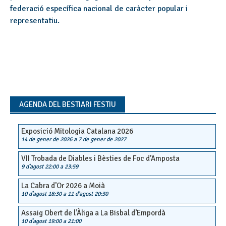
federació específica nacional de caràcter popular i
representatiu.
AGENDA DEL BESTIARI FESTIU
Exposició Mitologia Catalana 2026
14 de gener de 2026
a
7 de gener de 2027
VII Trobada de Diables i Bèsties de Foc d’Amposta
9 d'agost 22:00
a
23:59
La Cabra d’Or 2026 a Moià
10 d'agost 18:30
a
11 d'agost 20:30
Assaig Obert de l’Àliga a La Bisbal d’Empordà
10 d'agost 19:00
a
21:00