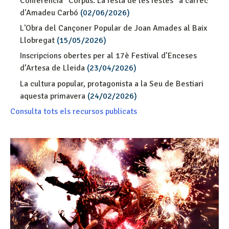
Conferència “Corpus. La festa de les festes” a càrrec
d'Amadeu Carbó
(02/06/2026)
L'Obra del Cançoner Popular de Joan Amades al Baix
Llobregat
(15/05/2026)
Inscripcions obertes per al 17è Festival d’Enceses
d’Artesa de Lleida
(23/04/2026)
La cultura popular, protagonista a la Seu de Bestiari
aquesta primavera
(24/02/2026)
Consulta tots els recursos publicats