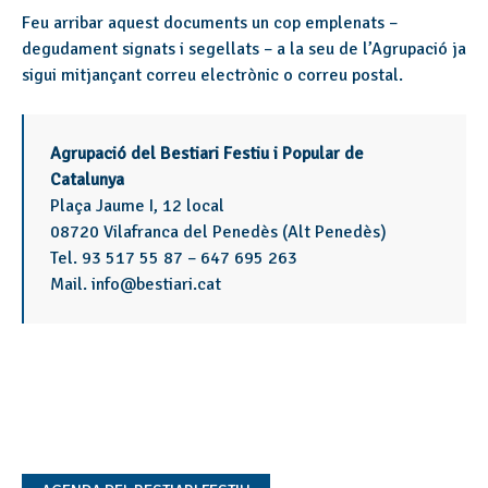
Feu arribar aquest documents un cop emplenats –
degudament signats i segellats – a la seu de l’Agrupació ja
sigui mitjançant correu electrònic o correu postal.
Agrupació del Bestiari Festiu i Popular de
Catalunya
Plaça Jaume I, 12 local
08720 Vilafranca del Penedès (Alt Penedès)
Tel. 93 517 55 87 – 647 695 263
Mail. info@bestiari.cat