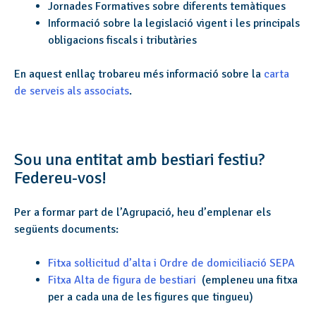
Jornades Formatives sobre diferents temàtiques
Informació sobre la legislació vigent i les principals
obligacions fiscals i tributàries
En aquest enllaç trobareu més informació sobre la
carta
de serveis als associats
.
Sou una entitat amb bestiari festiu?
Federeu-vos!
Per a formar part de l’Agrupació, heu d’emplenar els
següents documents:
Fitxa sol·licitud d’alta i Ordre de domiciliació SEPA
Fitxa Alta de figura de bestiari
(empleneu una fitxa
per a cada una de les figures que tingueu)