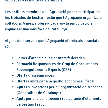
recursos i a la millora dels serveis.
Les entitats membres de l’Agrupació poden participar de
les trobades de bestiari festiu que l’Agrupació organitza o
col·labora. A més, s’ofereix cada any la participació en
algunes actuacions fora de Catalunya.
Alguns dels serveis que l’Agrupació ofereix als associats
són:
Servei d’atenció a les entitats federades
Formació Responsables de Grup de Consumidors
Reconeguts com a Experts (CRE)
Oferta d’assegurances
Oferta i ajuts per a la gestió econòmica i fiscal
Ajuts i subvencions per a l’organització de trobades
(Generalitat de Catalunya)
Ajuts per a la construcció i restauració d’elements
de bestiari festiu