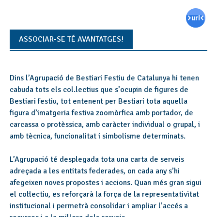
ASSOCIAR-SE TÉ AVANTATGES!
Dins l’Agrupació de Bestiari Festiu de Catalunya hi tenen
cabuda tots els col.lectius que s’ocupin de figures de
Bestiari festiu, tot entenent per Bestiari tota aquella
figura d’imatgeria festiva zoomòrfica amb portador, de
carcassa o protèssica, amb caràcter individual o grupal, i
amb tècnica, funcionalitat i simbolisme determinats.
L’Agrupació té desplegada tota una carta de serveis
adreçada a les entitats federades, on cada any s’hi
afegeixen noves propostes i accions. Quan més gran sigui
el col·lectiu, es reforçarà la força de la representativitat
institucional i permetrà consolidar i ampliar l’accés a