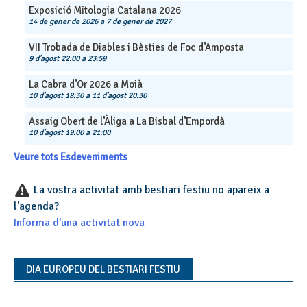
Exposició Mitologia Catalana 2026
14 de gener de 2026
a
7 de gener de 2027
VII Trobada de Diables i Bèsties de Foc d’Amposta
9 d'agost 22:00
a
23:59
La Cabra d’Or 2026 a Moià
10 d'agost 18:30
a
11 d'agost 20:30
Assaig Obert de l’Àliga a La Bisbal d’Empordà
10 d'agost 19:00
a
21:00
Veure tots Esdeveniments
La vostra activitat amb bestiari festiu no apareix a
l'agenda?
Informa d'una activitat nova
DIA EUROPEU DEL BESTIARI FESTIU