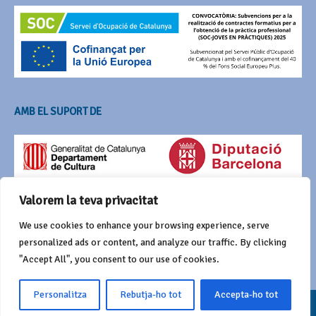
AMB EL SUPORT DE
Valorem la teva privacitat
We use cookies to enhance your browsing experience, serve
personalized ads or content, and analyze our traffic. By clicking
"Accept All", you consent to our use of cookies.
Personalitza
Rebutja-ho tot
Accepta-ho tot
© 2016 Agrupació del Bestiari Festiu i Popular de Catalunya
Funciona amb
Wordpress
i Awaken de
ThemezHut