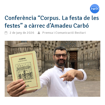
Conferència “Corpus. La festa de les
festes” a càrrec d’Amadeu Carbó
2 de juny de 2026
Premsa i Comunicació Bestiari