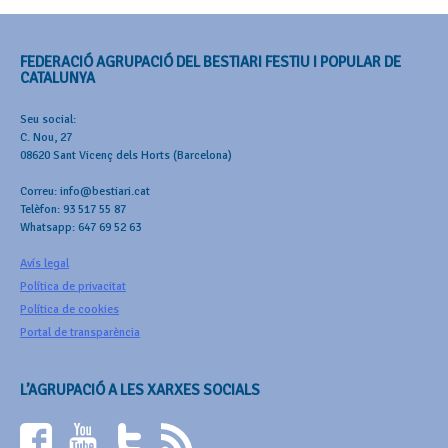
FEDERACIÓ AGRUPACIÓ DEL BESTIARI FESTIU I POPULAR DE
CATALUNYA
Seu social:
C. Nou, 27
08620 Sant Vicenç dels Horts (Barcelona)
Correu: info@bestiari.cat
Telèfon: 93 517 55 87
Whatsapp: 647 69 52 63
Avís legal
Política de privacitat
Política de cookies
Portal de transparència
L’AGRUPACIÓ A LES XARXES SOCIALS