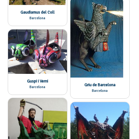
Gaudiamus del Coll
Barcelona
Guspi i Verni
Griu de Barcelona
Barcelona
Barcelona