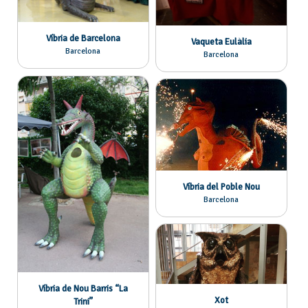
Víbria de Barcelona
Vaqueta Eulàlia
Barcelona
Barcelona
Víbria del Poble Nou
Barcelona
Víbria de Nou Barris “La
Xot
Trini”