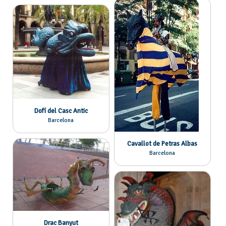
Dofí del Casc Antic
Barcelona
Cavallot de Petras Albas
Barcelona
Drac Banyut