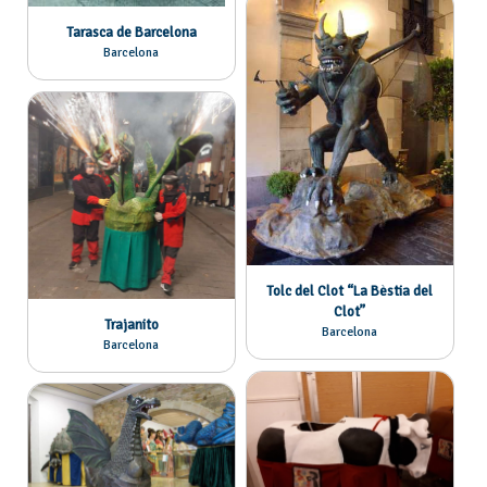
Tarasca de Barcelona
Barcelona
Tolc del Clot “La Bèstia del
Clot”
Trajanito
Barcelona
Barcelona