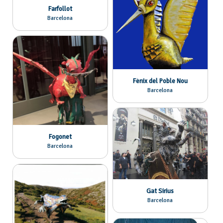
Farfollot
Barcelona
Fènix del Poble Nou
Barcelona
Fogonet
Barcelona
Gat Sirius
Barcelona