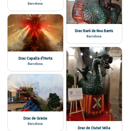
Barcelona
Drac Baró de Nou Barris
Barcelona
Drac Capallà d’Horta
Barcelona
Drac de Gràcia
Barcelona
Drac de Ciutat Vella