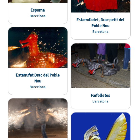
Espurna
Barcelona
Estarrufadet, Drac petit del
Poble Nou
Barcelona
Estarrufat Drac del Poble
Nou
Barcelona
Farfolletes
Barcelona