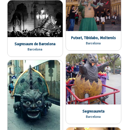
Putxet, Tibidabo, Molterols
Barcelona
Sagresaure de Barcelona
Barcelona
Segresaureta
Barcelona