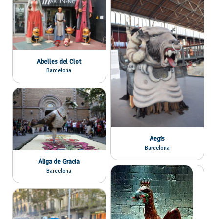
Abelles del Clot
Barcelona
Aegis
Barcelona
Àliga de Gràcia
Barcelona