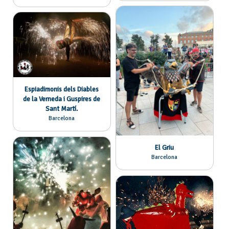
Espiadimonis dels Diables
de la Verneda i Guspires de
Sant Martí.
Barcelona
El Griu
Barcelona