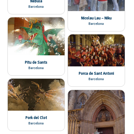
Nèbula
Barcelona
Nicolau Lau – Niku
Barcelona
Pitu de Sants
Barcelona
Porca de Sant Antoni
Barcelona
Pork del Clot
Barcelona