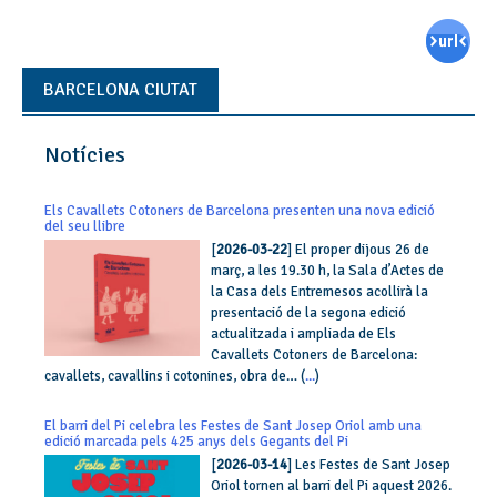
BARCELONA CIUTAT
Notícies
Els Cavallets Cotoners de Barcelona presenten una nova edició
del seu llibre
[
2026-03-22
] El proper dijous 26 de
març, a les 19.30 h, la Sala d’Actes de
la Casa dels Entremesos acollirà la
presentació de la segona edició
actualitzada i ampliada de Els
Cavallets Cotoners de Barcelona:
cavallets, cavallins i cotonines, obra de… (
...
)
El barri del Pi celebra les Festes de Sant Josep Oriol amb una
edició marcada pels 425 anys dels Gegants del Pi
[
2026-03-14
] Les Festes de Sant Josep
Oriol tornen al barri del Pi aquest 2026.