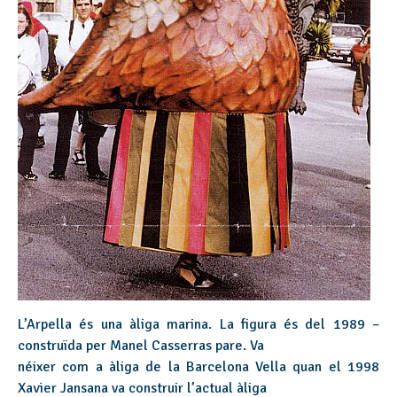
L’Arpella és una àliga marina. La figura és del 1989 –
construïda per Manel Casserras pare. Va
néixer com a àliga de la Barcelona Vella quan el 1998
Xavier Jansana va construir l’actual àliga