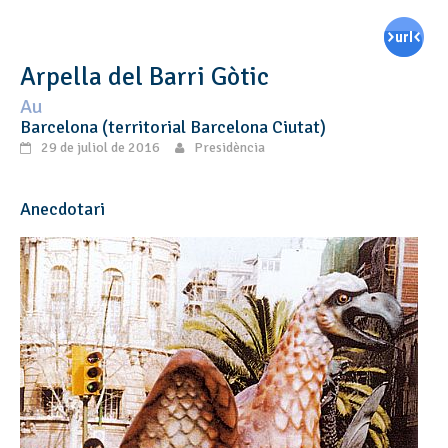
Arpella del Barri Gòtic
Au
Barcelona (territorial Barcelona Ciutat)
29 de juliol de 2016
Presidència
Anecdotari