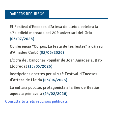
DARRERS RECURSOS
El Festival d'Enceses d'Artesa de Lleida celebra la
17a edició marcada pel 20è aniversari del Griu
(06/07/2026)
Conferència “Corpus. La festa de les festes” a càrrec
d'Amadeu Carbó
(02/06/2026)
L'Obra del Cançoner Popular de Joan Amades al Baix
Llobregat
(15/05/2026)
Inscripcions obertes per al 17è Festival d’Enceses
d’Artesa de Lleida
(23/04/2026)
La cultura popular, protagonista a la Seu de Bestiari
aquesta primavera
(24/02/2026)
Consulta tots els recursos publicats