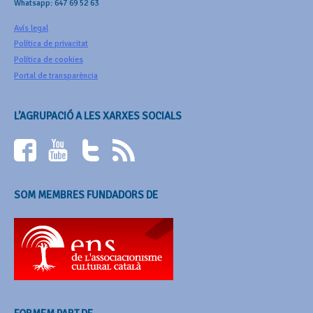
Whatsapp: 647 69 52 63
Avís legal
Política de privacitat
Política de cookies
Portal de transparència
L’AGRUPACIÓ A LES XARXES SOCIALS
SOM MEMBRES FUNDADORS DE