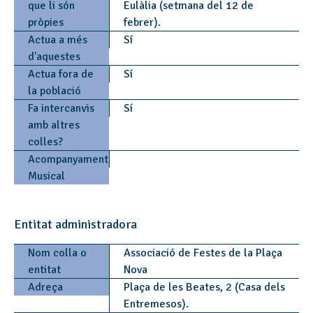
que li són
Eulàlia (setmana del 12 de
pròpies
febrer).
Actua a més
Sí
d'aquestes
Actua fora de
Sí
la població
Fa intercanvis
Sí
amb altres
colles?
Acompanyament
Musical
Entitat administradora
Nom colla o
Associació de Festes de la Plaça
entitat
Nova
Adreça
Plaça de les Beates, 2 (Casa dels
Entremesos).