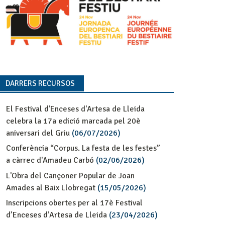
DARRERS RECURSOS
El Festival d'Enceses d'Artesa de Lleida
celebra la 17a edició marcada pel 20è
aniversari del Griu
(06/07/2026)
Conferència “Corpus. La festa de les festes”
a càrrec d'Amadeu Carbó
(02/06/2026)
L'Obra del Cançoner Popular de Joan
Amades al Baix Llobregat
(15/05/2026)
Inscripcions obertes per al 17è Festival
d’Enceses d’Artesa de Lleida
(23/04/2026)