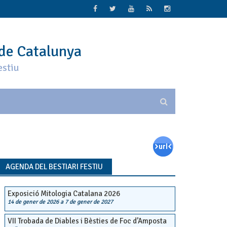
 de Catalunya
estiu
AGENDA DEL BESTIARI FESTIU
Exposició Mitologia Catalana 2026
14 de gener de 2026
a
7 de gener de 2027
VII Trobada de Diables i Bèsties de Foc d’Amposta