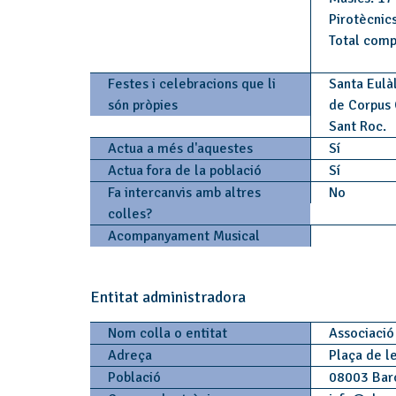
Pirotècnics
Total comp
Festes i celebracions que li
Santa Eulà
són pròpies
de Corpus C
Sant Roc.
Actua a més d'aquestes
Sí
Actua fora de la població
Sí
Fa intercanvis amb altres
No
colles?
Acompanyament Musical
Entitat administradora
Nom colla o entitat
Associació
Adreça
Plaça de l
Població
08003 Bar