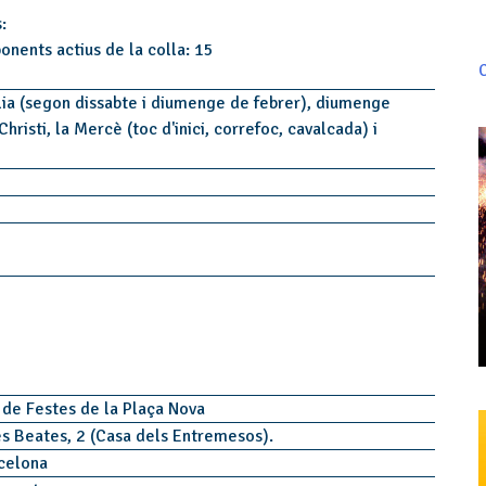
:
onents actius de la colla: 15
C
lia (segon dissabte i diumenge de febrer), diumenge
hristi, la Mercè (toc d'inici, correfoc, cavalcada) i
 de Festes de la Plaça Nova
es Beates, 2 (Casa dels Entremesos).
celona