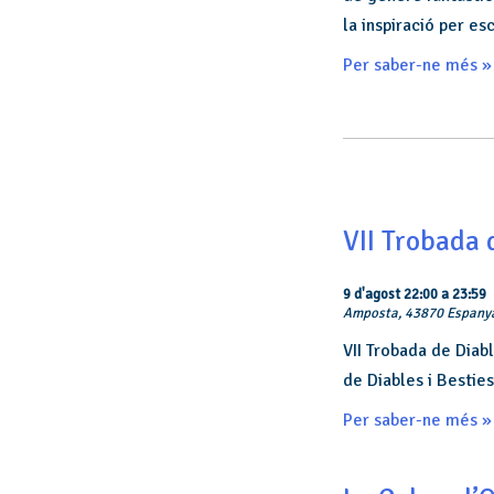
la inspiració per es
Per saber-ne més »
VII Trobada 
9 d'agost 22:00
a
23:59
Amposta,
43870
Espany
VII Trobada de Diabl
de Diables i Besties
Per saber-ne més »