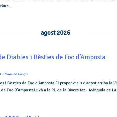
criure…
agost 2026
de Diables i Bèsties de Foc d’Amposta
a
+ Mapa de Google
es i Bèsties de Foc d'Amposta El proper dia 9 d'agost arriba la V
 de Foc D'Amposta! 22h a la Pl. de la Diversitat - Avinguda de La