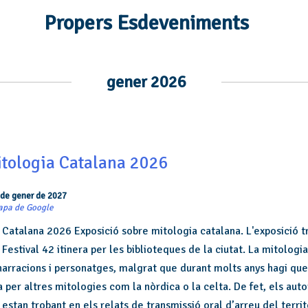
Propers Esdeveniments
gener 2026
itologia Catalana 2026
 de gener de 2027
apa de Google
 Catalana 2026 Exposició sobre mitologia catalana. L'exposició t
Festival 42 itinera per les biblioteques de la ciutat. La mitologi
 narracions i personatges, malgrat que durant molts anys hagi qu
 per altres mitologies com la nòrdica o la celta. De fet, els auto
estan trobant en els relats de transmissió oral d’arreu del territ