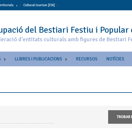
erritorials
Cultural tourism [EN]
pació del Bestiari Festiu i Popular
eració d'entitats culturals amb figures de Bestiari F
S
LLIBRES I PUBLICACIONS
RECURSOS
NOTÍCIES