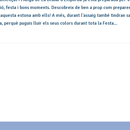
ció, festa i bons moments. Descobreix de ben a prop com preparen 
 aquesta estona amb ells! A més, durant l'assaig també tindran s
, perquè puguis lluir els seus colors durant tota la Festa…