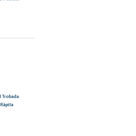
II Trobada
 Ràpita