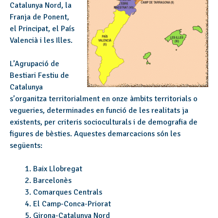
Catalunya Nord, la
Franja de Ponent,
el Principat, el País
Valencià i les Illes.
L’Agrupació de
Bestiari Festiu de
Catalunya
s’organitza territorialment en onze àmbits territorials o
vegueries, determinades en funció de les realitats ja
existents, per criteris socioculturals i de demografia de
figures de bèsties. Aquestes demarcacions són les
següents:
Baix Llobregat
Barcelonès
Comarques Centrals
El Camp-Conca-Priorat
Girona-Catalunya Nord