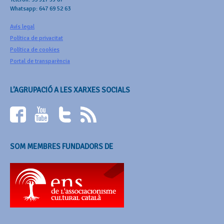
Whatsapp: 647 69 52 63
Avís legal
Política de privacitat
Política de cookies
Portal de transparència
L’AGRUPACIÓ A LES XARXES SOCIALS
SOM MEMBRES FUNDADORS DE