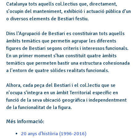
Catalunya tots aquells col.lectius que, directament,
s’ocupin del manteniment, exhibició i actuació pública d’un
o diversos elements de Bestiari festiu.
Dins l’Agrupació de Bestiari es constituiran tots aquells
àmbits temàtics que permetin agrupar les diferents
figures de Bestiari segons criteris i interessos funcionals.
En un primer moment s’han constituït quatre àmbits
temàtics que permeten bastir una estructura cohesionada
a l’entorn de quatre sòlides realitats funcionals.
Alhora, cada peça del Bestiari i el col.lectiu que se
n’ocupa s’integra en un àmbit Territorial específic en
funció de la seva ubicació geogràfica i independentment
de la funcionalitat de la figura.
Més informació:
20 anys d'història (1996-2016)