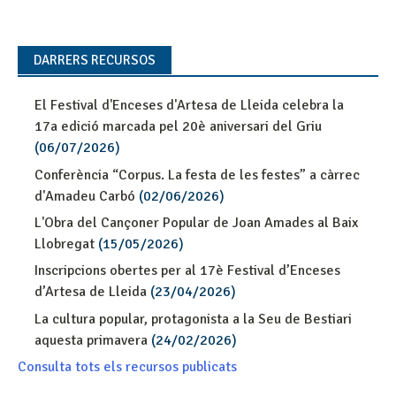
DARRERS RECURSOS
El Festival d'Enceses d'Artesa de Lleida celebra la
17a edició marcada pel 20è aniversari del Griu
(06/07/2026)
Conferència “Corpus. La festa de les festes” a càrrec
d'Amadeu Carbó
(02/06/2026)
L'Obra del Cançoner Popular de Joan Amades al Baix
Llobregat
(15/05/2026)
Inscripcions obertes per al 17è Festival d’Enceses
d’Artesa de Lleida
(23/04/2026)
La cultura popular, protagonista a la Seu de Bestiari
aquesta primavera
(24/02/2026)
Consulta tots els recursos publicats