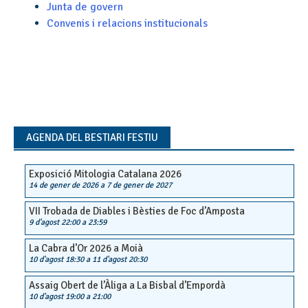
Junta de govern
Convenis i relacions institucionals
AGENDA DEL BESTIARI FESTIU
Exposició Mitologia Catalana 2026
14 de gener de 2026
a
7 de gener de 2027
VII Trobada de Diables i Bèsties de Foc d’Amposta
9 d'agost 22:00
a
23:59
La Cabra d’Or 2026 a Moià
10 d'agost 18:30
a
11 d'agost 20:30
Assaig Obert de l’Àliga a La Bisbal d’Empordà
10 d'agost 19:00
a
21:00