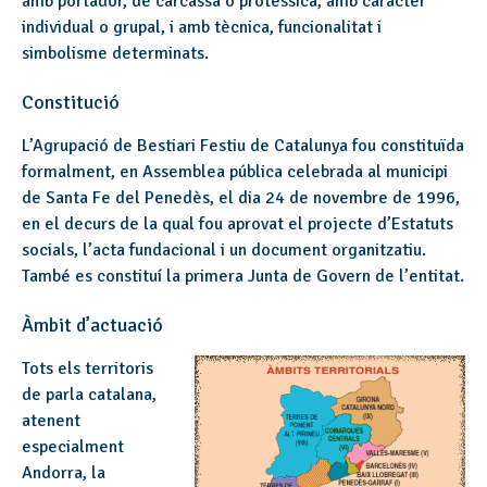
amb portador, de carcassa o protèssica, amb caràcter
individual o grupal, i amb tècnica, funcionalitat i
simbolisme determinats.
Constitució
L’Agrupació de Bestiari Festiu de Catalunya fou constituïda
formalment, en Assemblea pública celebrada al municipi
de Santa Fe del Penedès, el dia 24 de novembre de 1996,
en el decurs de la qual fou aprovat el projecte d’Estatuts
socials, l’acta fundacional i un document organitzatiu.
També es constituí la primera Junta de Govern de l’entitat.
Àmbit d’actuació
Tots els territoris
de parla catalana,
atenent
especialment
Andorra, la