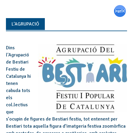
L’AGRUPACIÓ
Dins
l’Agrupació
de Bestiari
Festiu de
Catalunya hi
tenen
cabuda tots
els
col.lectius
que
s’ocupin de figures de Bestiari festiu, tot entenent per
Bestiari tota aquella figura d’imatgeria festiva zoomòrfica