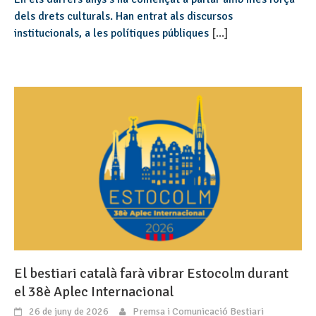
dels drets culturals. Han entrat als discursos
institucionals, a les polítiques públiques
[...]
El bestiari català farà vibrar Estocolm durant
el 38è Aplec Internacional
26 de juny de 2026
Premsa i Comunicació Bestiari