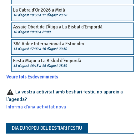
La Cabra d’Or 2026 a Moià
10 d'agost 18:30
a
11 d'agost 20:30
Assaig Obert de l’Àliga a La Bisbal d’Empordà
10 d'agost 19:00
a
21:00
38è Aplec Internacional a Estocolm
13 d'agost 17:00
a
16 d'agost 20:30
Festa Major a La Bisbal d’Empordà
13 d'agost 18:15
a
18 d'agost 23:59
Veure tots Esdeveniments
La vostra activitat amb bestiari festiu no apareix a
l'agenda?
Informa d'una activitat nova
DIA EUROPEU DEL BESTIARI FESTIU