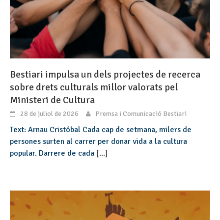
Bestiari impulsa un dels projectes de recerca
sobre drets culturals millor valorats pel
Ministeri de Cultura
28 de juliol de 2026
Premsa i Comunicació Bestiari
Text: Arnau Cristóbal Cada cap de setmana, milers de
persones surten al carrer per donar vida a la cultura
popular. Darrere de cada
[...]