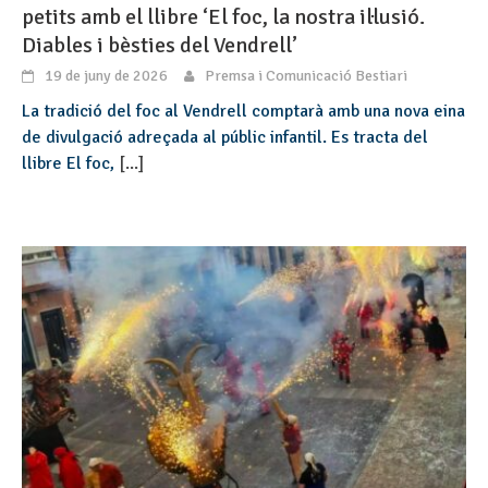
petits amb el llibre ‘El foc, la nostra il·lusió.
Diables i bèsties del Vendrell’
19 de juny de 2026
Premsa i Comunicació Bestiari
La tradició del foc al Vendrell comptarà amb una nova eina
de divulgació adreçada al públic infantil. Es tracta del
llibre El foc,
[...]