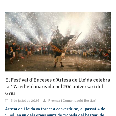
El Festival d’Enceses d’Artesa de Lleida celebra
la 17a edició marcada pel 20è aniversari del
Griu
6 de juliol de 2026
Premsa i Comunicació Bestiari
Artesa de Lleida va tornar a convertir-se, el passat 4 de
juliol, en un dels grans punts de trobada del bestiari de