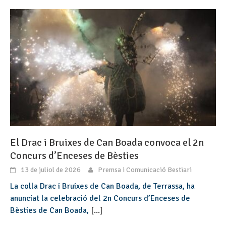
El Drac i Bruixes de Can Boada convoca el 2n
Concurs d’Enceses de Bèsties
13 de juliol de 2026
Premsa i Comunicació Bestiari
La colla Drac i Bruixes de Can Boada, de Terrassa, ha
anunciat la celebració del 2n Concurs d’Enceses de
Bèsties de Can Boada,
[...]