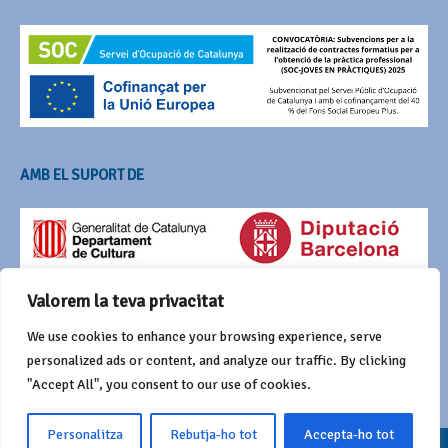
AMB EL SUPORT DE
Valorem la teva privacitat
We use cookies to enhance your browsing experience, serve
personalized ads or content, and analyze our traffic. By clicking
"Accept All", you consent to our use of cookies.
Personalitza
Rebutja-ho tot
Accepta-ho tot
© 2016 Agrupació del Bestiari Festiu i Popular de Catalunya