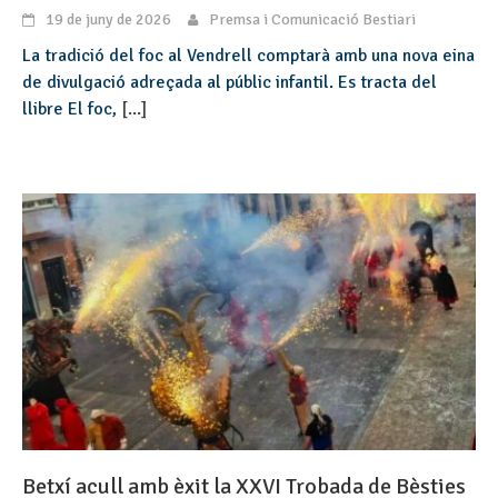
19 de juny de 2026
Premsa i Comunicació Bestiari
La tradició del foc al Vendrell comptarà amb una nova eina
de divulgació adreçada al públic infantil. Es tracta del
llibre El foc,
[...]
Betxí acull amb èxit la XXVI Trobada de Bèsties