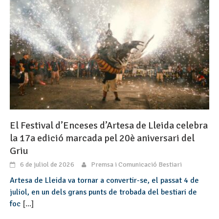
El Festival d’Enceses d’Artesa de Lleida celebra
la 17a edició marcada pel 20è aniversari del
Griu
6 de juliol de 2026
Premsa i Comunicació Bestiari
Artesa de Lleida va tornar a convertir-se, el passat 4 de
juliol, en un dels grans punts de trobada del bestiari de
foc
[...]