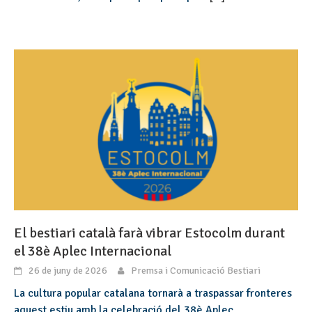
El bestiari català farà vibrar Estocolm durant
el 38è Aplec Internacional
26 de juny de 2026
Premsa i Comunicació Bestiari
La cultura popular catalana tornarà a traspassar fronteres
aquest estiu amb la celebració del 38è Aplec