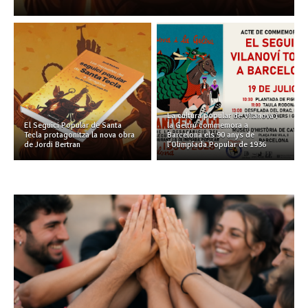
La cultura popular de Vilanova i
El Seguici Popular de Santa
la Geltrú commemora a
Tecla protagonitza la nova obra
Barcelona els 90 anys de
de Jordi Bertran
l’Olimpíada Popular de 1936