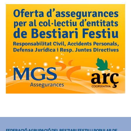
FEDERACIÓ AGRUPACIÓ DEL BESTIARI FESTIU I POPULAR DE