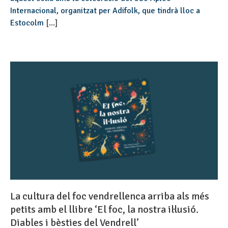
Internacional, organitzat per Adifolk, que tindrà lloc a
Estocolm
[...]
La cultura del foc vendrellenca arriba als més
petits amb el llibre ‘El foc, la nostra il·lusió.
Diables i bèsties del Vendrell’