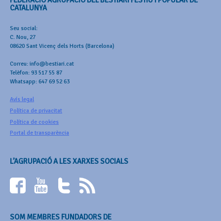
CATALUNYA
Seu social:
C. Nou, 27
08620 Sant Vicenç dels Horts (Barcelona)
Correu: info@bestiari.cat
Telèfon: 93 517 55 87
Whatsapp: 647 69 52 63
Avís legal
Política de privacitat
Política de cookies
Portal de transparència
L’AGRUPACIÓ A LES XARXES SOCIALS
SOM MEMBRES FUNDADORS DE