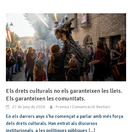
Els drets culturals no els garanteixen les lleis.
Els garanteixen les comunitats.
27 de juny de 2026
Premsa i Comunicació Bestiari
En els darrers anys s’ha començat a parlar amb més força
dels drets culturals. Han entrat als discursos
institucionals, a les polítiques públiques
[...]