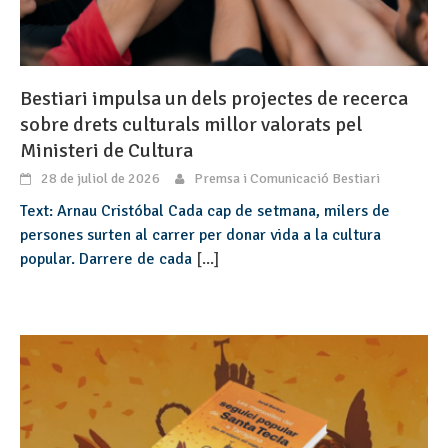
Bestiari impulsa un dels projectes de recerca
sobre drets culturals millor valorats pel
Ministeri de Cultura
28 de juliol de 2026
Premsa i Comunicació Bestiari
Text: Arnau Cristóbal Cada cap de setmana, milers de
persones surten al carrer per donar vida a la cultura
popular. Darrere de cada
[...]