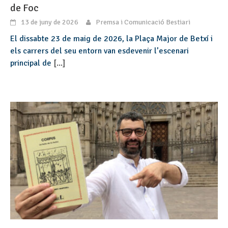
de Foc
13 de juny de 2026
Premsa i Comunicació Bestiari
El dissabte 23 de maig de 2026, la Plaça Major de Betxí i
els carrers del seu entorn van esdevenir l’escenari
principal de
[...]