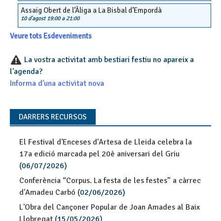
Assaig Obert de l’Àliga a La Bisbal d’Empordà
10 d'agost 19:00
a
21:00
Veure tots Esdeveniments
La vostra activitat amb bestiari festiu no apareix a
l'agenda?
Informa d'una activitat nova
DARRERS RECURSOS
El Festival d'Enceses d'Artesa de Lleida celebra la
17a edició marcada pel 20è aniversari del Griu
(06/07/2026)
Conferència “Corpus. La festa de les festes” a càrrec
d'Amadeu Carbó
(02/06/2026)
L'Obra del Cançoner Popular de Joan Amades al Baix
Llobregat
(15/05/2026)