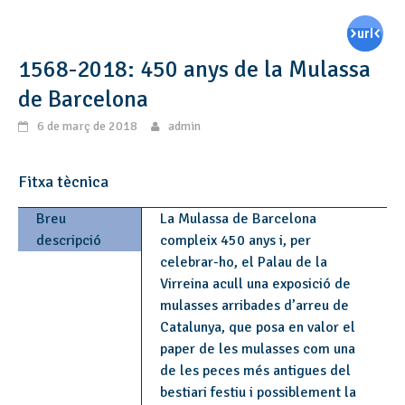
1568-2018: 450 anys de la Mulassa
de Barcelona
6 de març de 2018
admin
Fitxa tècnica
Breu
La Mulassa de Barcelona
descripció
compleix 450 anys i, per
celebrar-ho, el Palau de la
Virreina acull una exposició de
mulasses arribades d’arreu de
Catalunya, que posa en valor el
paper de les mulasses com una
de les peces més antigues del
bestiari festiu i possiblement la