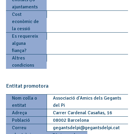
ajuntaments
Cost
econòmic de
la cessió
Es requereix
alguna
fiança?
Altres
condicions
Entitat promotora
Nom colla o
Associació d'Amics dels Gegants
entitat
del Pi
Adreça
Carrer Cardenal Casañas, 16
Població
08002 Barcelona
Correu
gegantsdelpi
@
gegantsdelpi.cat