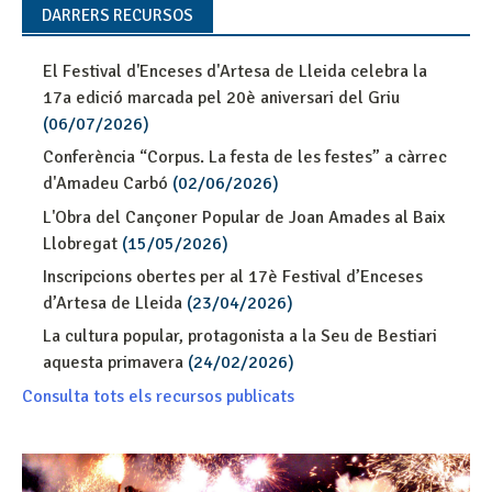
DARRERS RECURSOS
El Festival d'Enceses d'Artesa de Lleida celebra la
17a edició marcada pel 20è aniversari del Griu
(06/07/2026)
Conferència “Corpus. La festa de les festes” a càrrec
d'Amadeu Carbó
(02/06/2026)
L'Obra del Cançoner Popular de Joan Amades al Baix
Llobregat
(15/05/2026)
Inscripcions obertes per al 17è Festival d’Enceses
d’Artesa de Lleida
(23/04/2026)
La cultura popular, protagonista a la Seu de Bestiari
aquesta primavera
(24/02/2026)
Consulta tots els recursos publicats