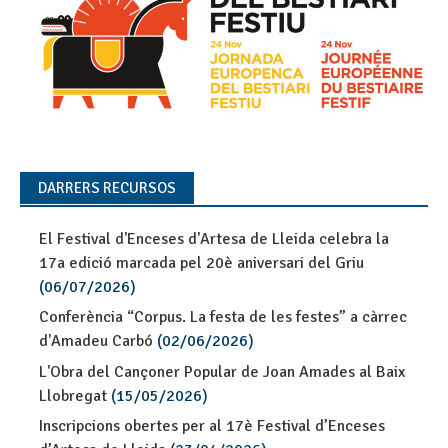
DARRERS RECURSOS
El Festival d'Enceses d'Artesa de Lleida celebra la
17a edició marcada pel 20è aniversari del Griu
(06/07/2026)
Conferència “Corpus. La festa de les festes” a càrrec
d'Amadeu Carbó
(02/06/2026)
L'Obra del Cançoner Popular de Joan Amades al Baix
Llobregat
(15/05/2026)
Inscripcions obertes per al 17è Festival d’Enceses