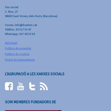
Seu social:
C. Nou, 27
08620 Sant Vicenç dels Horts (Barcelona)
Correu: info@bestiari.cat
Telèfon: 93 517 55 87
Whatsapp: 647 69 52 63
Avís legal
Política de privacitat
Política de cookies
Portal de transparència
L’AGRUPACIÓ A LES XARXES SOCIALS
SOM MEMBRES FUNDADORS DE