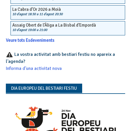
La Cabra d’Or 2026 a Moià
10 d'agost 18:30
a
11 d'agost 20:30
Assaig Obert de l’Àliga a La Bisbal d’Empordà
10 d'agost 19:00
a
21:00
Veure tots Esdeveniments
La vostra activitat amb bestiari festiu no apareix a
l'agenda?
Informa d'una activitat nova
DIA EUROPEU DEL BESTIARI FESTIU