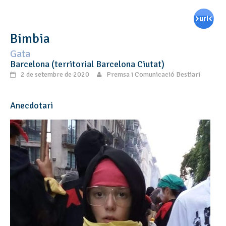
Bimbia
Gata
Barcelona (territorial Barcelona Ciutat)
2 de setembre de 2020
Premsa i Comunicació Bestiari
Anecdotari