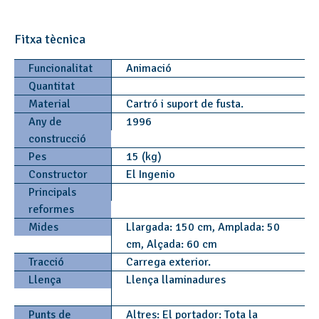
Fitxa tècnica
Funcionalitat
Animació
Quantitat
Material
Cartró i suport de fusta.
Any de
1996
construcció
Pes
15 (kg)
Constructor
El Ingenio
Principals
reformes
Mides
Llargada: 150 cm, Amplada: 50
cm, Alçada: 60 cm
Tracció
Carrega exterior.
Llença
Llença llaminadures
Punts de
Altres: El portador: Tota la