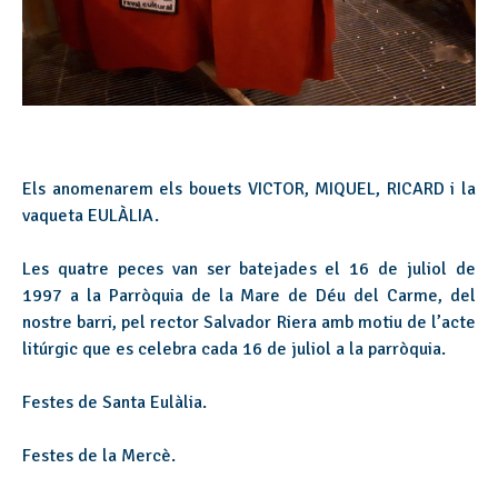
Els anomenarem els bouets VICTOR, MIQUEL, RICARD i la
vaqueta EULÀLIA.
Les quatre peces van ser batejades el 16 de juliol de
1997 a la Parròquia de la Mare de Déu del Carme, del
nostre barri, pel rector Salvador Riera amb motiu de l’acte
litúrgic que es celebra cada 16 de juliol a la parròquia.
Festes de Santa Eulàlia.
Festes de la Mercè.