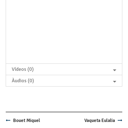
Vídeos (0)
Àudios (0)
Bouet Miquel
Vaqueta Eulàlia
Post