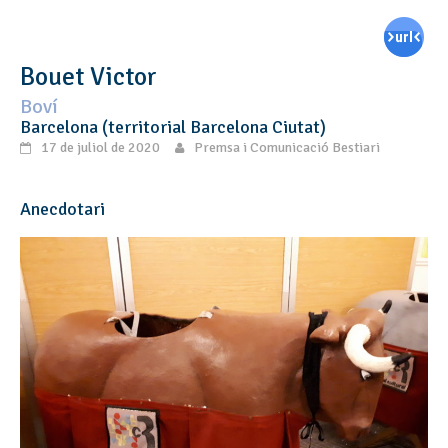
Bouet Victor
Boví
Barcelona (territorial Barcelona Ciutat)
17 de juliol de 2020
Premsa i Comunicació Bestiari
Anecdotari