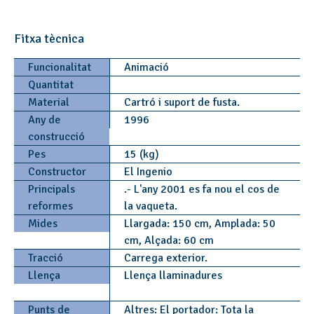
Fitxa tècnica
Funcionalitat
Animació
Quantitat
Material
Cartró i suport de fusta.
Any de
1996
construcció
Pes
15 (kg)
Constructor
El Ingenio
Principals
.- L'any 2001 es fa nou el cos de
reformes
la vaqueta.
Mides
Llargada: 150 cm, Amplada: 50
cm, Alçada: 60 cm
Tracció
Carrega exterior.
Llença
Llença llaminadures
Punts de
Altres: El portador: Tota la