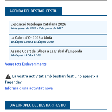
navigation
AGENDA DEL BESTIARI FESTIU
Exposició Mitologia Catalana 2026
14 de gener de 2026
a
7 de gener de 2027
La Cabra d’Or 2026 a Moià
10 d'agost 18:30
a
11 d'agost 20:30
Assaig Obert de l’Àliga a La Bisbal d’Empordà
10 d'agost 19:00
a
21:00
Veure tots Esdeveniments
La vostra activitat amb bestiari festiu no apareix a
l'agenda?
Informa d'una activitat nova
DIA EUROPEU DEL BESTIARI FESTIU