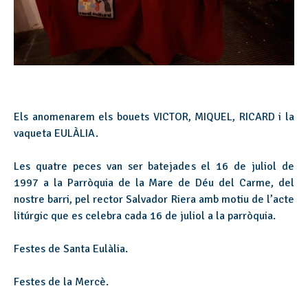
Els anomenarem els bouets VICTOR, MIQUEL, RICARD i la
vaqueta EULÀLIA.
Les quatre peces van ser batejades el 16 de juliol de
1997 a la Parròquia de la Mare de Déu del Carme, del
nostre barri, pel rector Salvador Riera amb motiu de l’acte
litúrgic que es celebra cada 16 de juliol a la parròquia.
Festes de Santa Eulàlia.
Festes de la Mercè.