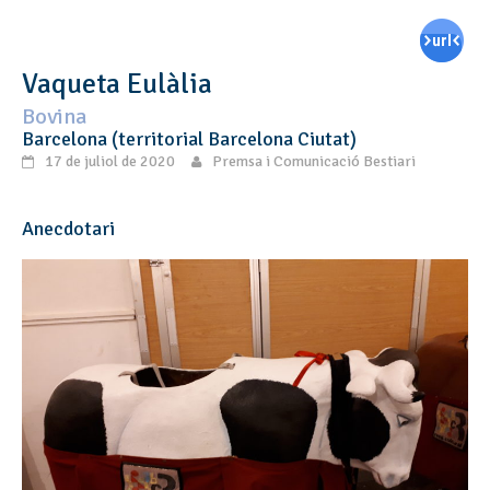
Vaqueta Eulàlia
Bovina
Barcelona (territorial Barcelona Ciutat)
17 de juliol de 2020
Premsa i Comunicació Bestiari
Anecdotari