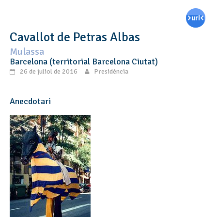
Cavallot de Petras Albas
Mulassa
Barcelona (territorial Barcelona Ciutat)
26 de juliol de 2016
Presidència
Anecdotari