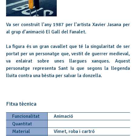
Va ser construït l’any 1987 per l’artista Xavier Jasana per
al grup d’animació El Gall del Fanalet.
La figura és un gran cavallet que té la singularitat de ser
portat per un personatge que, vestit de guerrer medieval,
va enlairat sobre unes llargues xanques. Aquest
personatge representa Sant Iu que segons la llegenda
lluita contra una bèstia per salvar la donzella.
Fitxa tècnica
Funcionalitat
Animació
Quantitat
Material
Vímet, roba i cartró