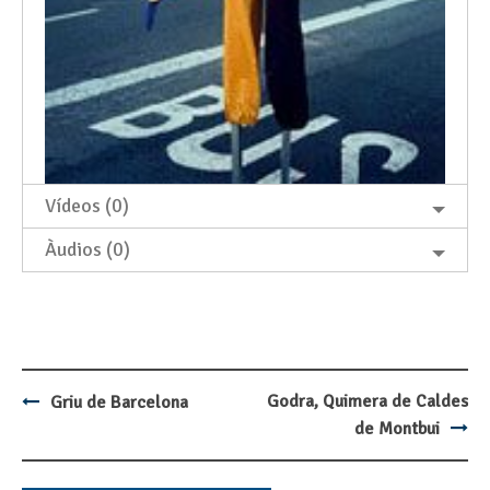
Vídeos (0)
Àudios (0)
Godra, Quimera de Caldes
Griu de Barcelona
Post
de Montbui
navigation