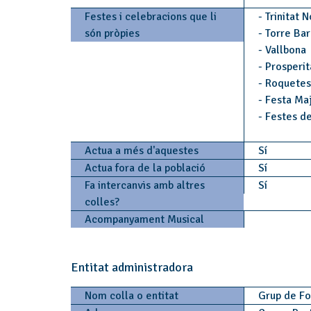
Festes i celebracions que li
- Trinitat 
són pròpies
- Torre Ba
- Vallbona
- Prosperit
- Roquetes
- Festa Ma
- Festes d
Actua a més d'aquestes
Sí
Actua fora de la població
Sí
Fa intercanvis amb altres
Sí
colles?
Acompanyament Musical
Entitat administradora
Nom colla o entitat
Grup de Fo