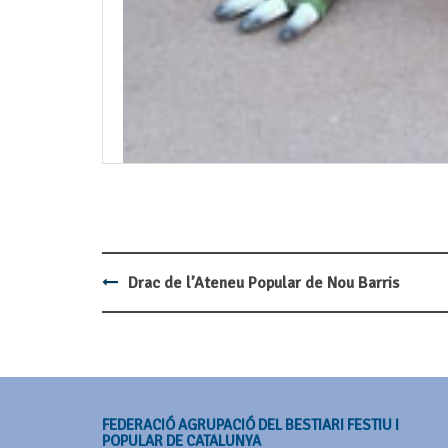
Drac de l’Ateneu Popular de Nou Barris
Post
navigation
FEDERACIÓ AGRUPACIÓ DEL BESTIARI FESTIU I
POPULAR DE CATALUNYA