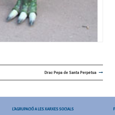
Drac Pepa de Santa Perpètua
L’AGRUPACIÓ A LES XARXES SOCIALS