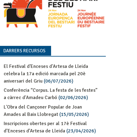
DARRERS RECURSOS
El Festival d'Enceses d'Artesa de Lleida
celebra la 17a edició marcada pel 20è
aniversari del Griu
(06/07/2026)
Conferència “Corpus. La festa de les festes”
a càrrec d'Amadeu Carbó
(02/06/2026)
L'Obra del Cançoner Popular de Joan
Amades al Baix Llobregat
(15/05/2026)
Inscripcions obertes per al 17è Festival
d’Enceses d’Artesa de Lleida
(23/04/2026)