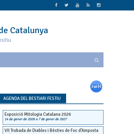
 de Catalunya
estiu
AGENDA DEL BESTIARI FESTIU
Exposició Mitologia Catalana 2026
14 de gener de 2026
a
7 de gener de 2027
VII Trobada de Diables i Bèsties de Foc d’Amposta