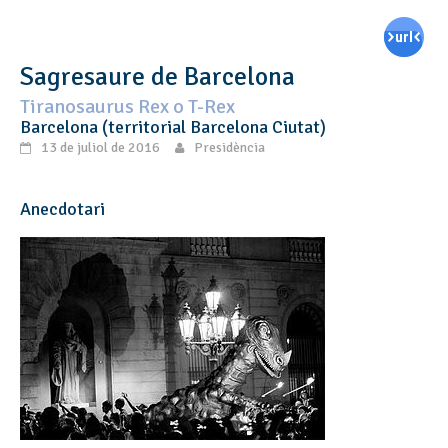
Sagresaure de Barcelona
Tiranosaurus Rex o T-Rex
Barcelona (territorial Barcelona Ciutat)
13 de juliol de 2016
Presidència
Anecdotari