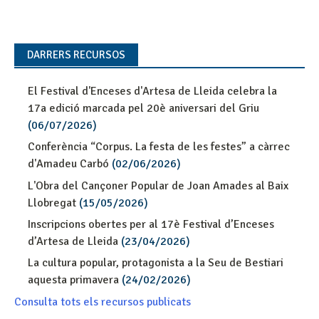
DARRERS RECURSOS
El Festival d'Enceses d'Artesa de Lleida celebra la
17a edició marcada pel 20è aniversari del Griu
(06/07/2026)
Conferència “Corpus. La festa de les festes” a càrrec
d'Amadeu Carbó
(02/06/2026)
L'Obra del Cançoner Popular de Joan Amades al Baix
Llobregat
(15/05/2026)
Inscripcions obertes per al 17è Festival d’Enceses
d’Artesa de Lleida
(23/04/2026)
La cultura popular, protagonista a la Seu de Bestiari
aquesta primavera
(24/02/2026)
Consulta tots els recursos publicats