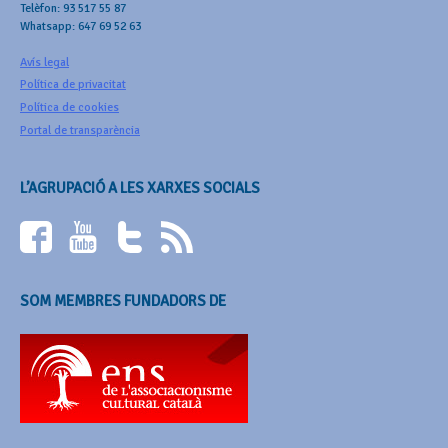
Telèfon: 93 517 55 87
Whatsapp: 647 69 52 63
Avís legal
Política de privacitat
Política de cookies
Portal de transparència
L’AGRUPACIÓ A LES XARXES SOCIALS
SOM MEMBRES FUNDADORS DE