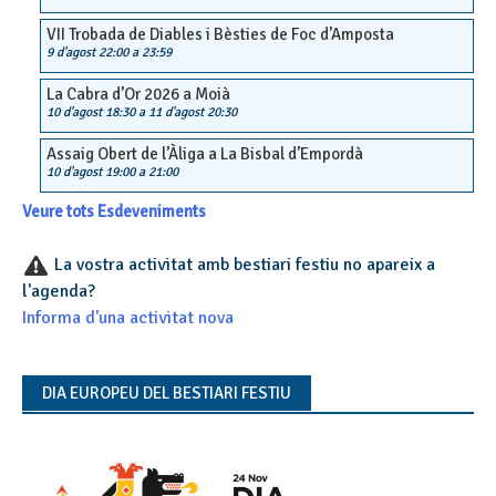
VII Trobada de Diables i Bèsties de Foc d’Amposta
9 d'agost 22:00
a
23:59
La Cabra d’Or 2026 a Moià
10 d'agost 18:30
a
11 d'agost 20:30
Assaig Obert de l’Àliga a La Bisbal d’Empordà
10 d'agost 19:00
a
21:00
Veure tots Esdeveniments
La vostra activitat amb bestiari festiu no apareix a
l'agenda?
Informa d'una activitat nova
DIA EUROPEU DEL BESTIARI FESTIU