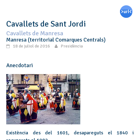
Cavallets de Sant Jordi
Cavallets de Manresa
Manresa (territorial Comarques Centrals)
18 de juliol de 2016
Presidència
Anecdotari
Existència des del 1601, desapareguts el 1840 i