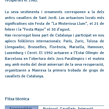
recuperats el 1982.
La seva vestimenta i ornaments corresponen a la dels
antics cavallers de Sant Jordi. Las actuacions locals més
significatives són Festa de “La Misteriosa Llum”, el 21 de
febrer i la “Festa Major” el 30 d’agost.
Han recorregut bona part de Catalunya i participat en nou
aplecs folklòrics internacionals: París, Zuric, Tolosa de
Llenguadoc, Brussel·les, Florència, Marsella, Hannover,
Luxemburg i Ceret. El 1992 actuaren a l’Estai Olímpic de
Barcelona en l’obertura dels Jocs Paralímpics i el mateix
any, amb motiu del desè aniversari de la seva recuperació,
organitzaren a Manresa la primera trobada de grups de
cavallets de Catalunya.
Fitxa tècnica
Funcionalitat
Protocol, Cavallets, Animació