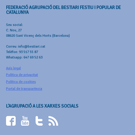
FEDERACIÓ AGRUPACIÓ DEL BESTIARI FESTIU I POPULAR DE
CATALUNYA
Seu social:
C. Nou, 27
08620 Sant Vicenç dels Horts (Barcelona)
Correu: info@bestiari.cat
Telèfon: 93 517 55 87
Whatsapp: 647 69 52 63
Avís legal
Política de privacitat
Política de cookies
Portal de transparència
L’AGRUPACIÓ A LES XARXES SOCIALS