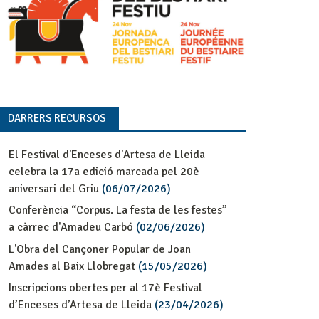
DARRERS RECURSOS
El Festival d'Enceses d'Artesa de Lleida
celebra la 17a edició marcada pel 20è
aniversari del Griu
(06/07/2026)
Conferència “Corpus. La festa de les festes”
a càrrec d'Amadeu Carbó
(02/06/2026)
L'Obra del Cançoner Popular de Joan
Amades al Baix Llobregat
(15/05/2026)
Inscripcions obertes per al 17è Festival
d’Enceses d’Artesa de Lleida
(23/04/2026)