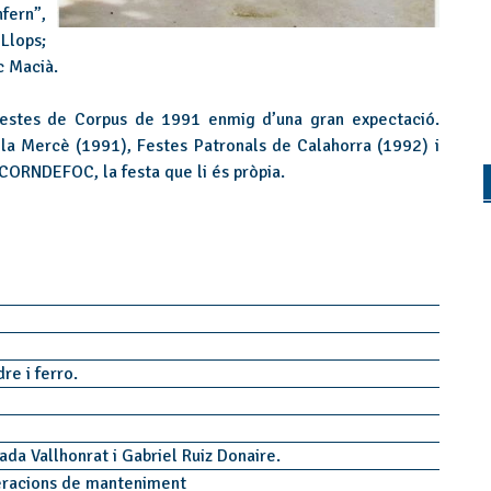
fern”,
Llops;
sc Macià.
 festes de Corpus de 1991 enmig d’una gran expectació.
la Mercè (1991), Festes Patronals de Calahorra (1992) i
CORNDEFOC, la festa que li és pròpia.
dre i ferro.
ada Vallhonrat i Gabriel Ruiz Donaire.
racions de manteniment