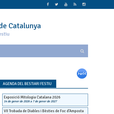
 de Catalunya
estiu
AGENDA DEL BESTIARI FESTIU
Exposició Mitologia Catalana 2026
14 de gener de 2026
a
7 de gener de 2027
VII Trobada de Diables i Bèsties de Foc d’Amposta