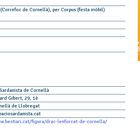
(Correfoc de Cornellà), per Corpus (festa mòbil)
Sardanista de Cornellà
ard Gibert, 29, 1è
nellà de Llobregat
paciosardanista.cat
w.bestiari.cat/figura/drac-lenforcat-de-cornella/