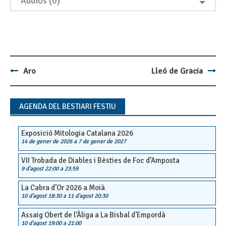
Àudios (0)
Aro
Lleó de Gràcia
Post
navigation
AGENDA DEL BESTIARI FESTIU
Exposició Mitologia Catalana 2026
14 de gener de 2026
a
7 de gener de 2027
VII Trobada de Diables i Bèsties de Foc d’Amposta
9 d'agost 22:00
a
23:59
La Cabra d’Or 2026 a Moià
10 d'agost 18:30
a
11 d'agost 20:30
Assaig Obert de l’Àliga a La Bisbal d’Empordà
10 d'agost 19:00
a
21:00