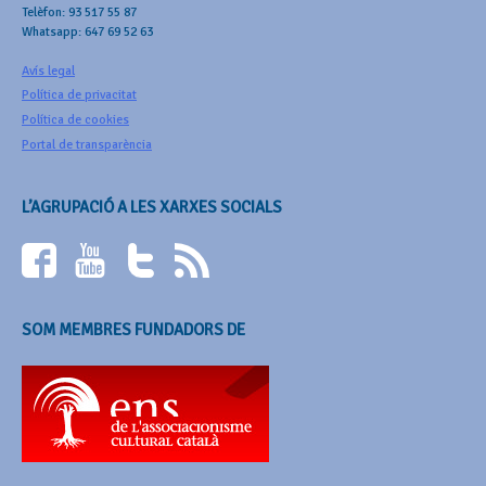
Telèfon: 93 517 55 87
Whatsapp: 647 69 52 63
Avís legal
Política de privacitat
Política de cookies
Portal de transparència
L’AGRUPACIÓ A LES XARXES SOCIALS
SOM MEMBRES FUNDADORS DE