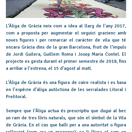
L’Àliga de Gràcia neix com a idea al llarg de l’any 2017,
com a proposta per augmentar el seguici gracienc amb
noves figures i per remarcar el caràcter de vila que té
encara Gràcia dins de la gran Barcelona, fruit de l’impuls
de Jordi Guilera, Guillem Roma i Josep Maria Contel. El
projecte es gesta durant el primer semestre de 2018, fins
a arribar a l’estrena, el 15 d’agost al matí.
L’Àliga de Gràcia és una figura de caire realista i es basa
en l’espècie d’àliga autòctona de les serralades Litoral i
Prelitoral.
Sempre que l’Àliga actua és prescriptiu que dugui al bec
un ram de tres lliris naturals, que són el símbol de la Vila
de Gràcia. En el cas que balli per a una autoritat o figura