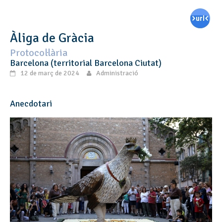
Àliga de Gràcia
Protocol·lària
Barcelona (territorial Barcelona Ciutat)
12 de març de 2024
Administració
Anecdotari