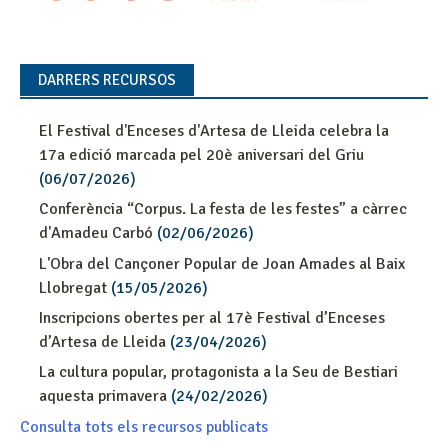
DARRERS RECURSOS
El Festival d'Enceses d'Artesa de Lleida celebra la
17a edició marcada pel 20è aniversari del Griu
(06/07/2026)
Conferència “Corpus. La festa de les festes” a càrrec
d'Amadeu Carbó
(02/06/2026)
L'Obra del Cançoner Popular de Joan Amades al Baix
Llobregat
(15/05/2026)
Inscripcions obertes per al 17è Festival d’Enceses
d’Artesa de Lleida
(23/04/2026)
La cultura popular, protagonista a la Seu de Bestiari
aquesta primavera
(24/02/2026)
Consulta tots els recursos publicats