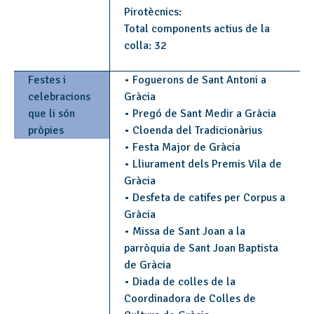
Pirotècnics:
Total components actius de la
colla: 32
Festes i
• Foguerons de Sant Antoni a
celebracions
Gràcia
que li són
• Pregó de Sant Medir a Gràcia
pròpies
• Cloenda del Tradicionàrius
• Festa Major de Gràcia
• Lliurament dels Premis Vila de
Gràcia
• Desfeta de catifes per Corpus a
Gràcia
• Missa de Sant Joan a la
parròquia de Sant Joan Baptista
de Gràcia
• Diada de colles de la
Coordinadora de Colles de