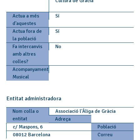
Cultura de Gràcia
Actua a més
Sí
d'aquestes
Actua fora de
Sí
la població
Fa intercanvis
No
amb altres
colles?
Acompanyament
Musical
Entitat administradora
Nom colla o
Associació l'Àliga de Gràcia
entitat
Adreça
c/ Maspons, 6
Població
08012 Barcelona
Correu