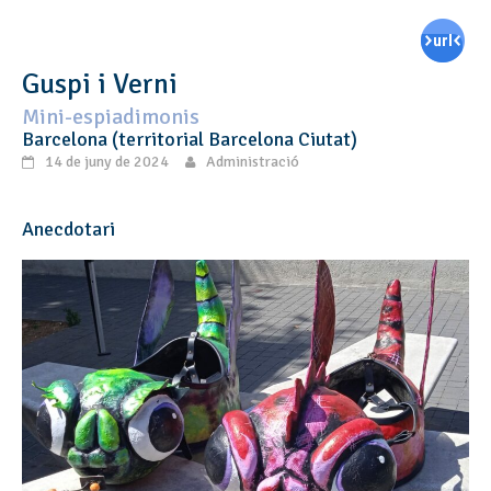
Guspi i Verni
Mini-espiadimonis
Barcelona (territorial Barcelona Ciutat)
14 de juny de 2024
Administració
Anecdotari