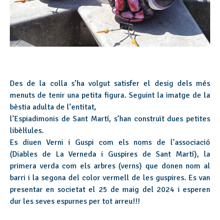
Des de la colla s’ha volgut satisfer el desig dels més
menuts de tenir una petita figura. Seguint la imatge de la
bèstia adulta de l’entitat,
l’Espiadimonis de Sant Martí, s’han construït dues petites
libèl·lules.
Es diuen Verni i Guspi com els noms de l’associació
(Diables de La Verneda i Guspires de Sant Martí), la
primera verda com els arbres (verns) que donen nom al
barri i la segona del color vermell de les guspires. Es van
presentar en societat el 25 de maig del 2024 i esperen
dur les seves espurnes per tot arreu!!!