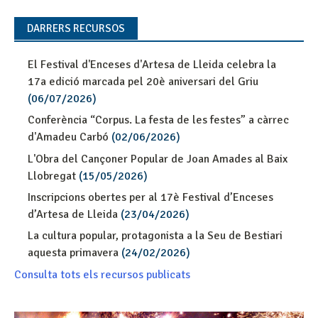
DARRERS RECURSOS
El Festival d'Enceses d'Artesa de Lleida celebra la
17a edició marcada pel 20è aniversari del Griu
(06/07/2026)
Conferència “Corpus. La festa de les festes” a càrrec
d'Amadeu Carbó
(02/06/2026)
L'Obra del Cançoner Popular de Joan Amades al Baix
Llobregat
(15/05/2026)
Inscripcions obertes per al 17è Festival d’Enceses
d’Artesa de Lleida
(23/04/2026)
La cultura popular, protagonista a la Seu de Bestiari
aquesta primavera
(24/02/2026)
Consulta tots els recursos publicats