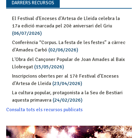
DARRERS RECURSOS
El Festival d'Enceses d'Artesa de Lleida celebra la
17a edició marcada pel 20è aniversari del Griu
(06/07/2026)
Conferència “Corpus. La festa de les festes” a càrrec
d'Amadeu Carbó
(02/06/2026)
L'Obra del Cançoner Popular de Joan Amades al Baix
Llobregat
(15/05/2026)
Inscripcions obertes per al 17è Festival d’Enceses
d’Artesa de Lleida
(23/04/2026)
La cultura popular, protagonista a la Seu de Bestiari
aquesta primavera
(24/02/2026)
Consulta tots els recursos publicats