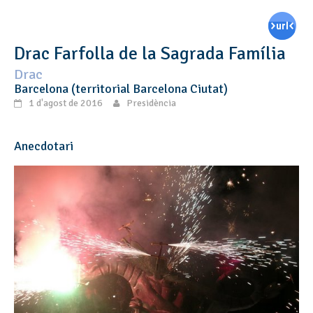
Drac Farfolla de la Sagrada Família
Drac
Barcelona (territorial Barcelona Ciutat)
1 d'agost de 2016
Presidència
Anecdotari