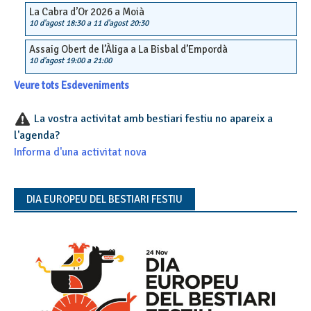
La Cabra d’Or 2026 a Moià
10 d'agost 18:30
a
11 d'agost 20:30
Assaig Obert de l’Àliga a La Bisbal d’Empordà
10 d'agost 19:00
a
21:00
Veure tots Esdeveniments
La vostra activitat amb bestiari festiu no apareix a
l'agenda?
Informa d'una activitat nova
DIA EUROPEU DEL BESTIARI FESTIU