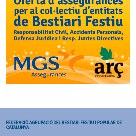
FEDERACIÓ AGRUPACIÓ DEL BESTIARI FESTIU I POPULAR DE
CATALUNYA