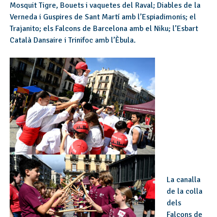
Mosquit Tigre, Bouets i vaquetes del Raval; Diables de la
Verneda i Guspires de Sant Martí amb l’Espiadimonis; el
Trajanito; els Falcons de Barcelona amb el Niku; l’Esbart
Català Dansaire i Trinifoc amb l’Èbula.
La canalla
de la colla
dels
Falcons de