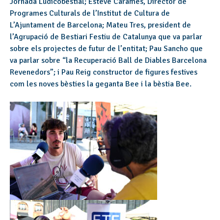
Jornada Ludicobestial; Esteve Caramés, Director de
Programes Culturals de l’Institut de Cultura de
L’Ajuntament de Barcelona; Mateu Tres, president de
l’Agrupació de Bestiari Festiu de Catalunya que va parlar
sobre els projectes de futur de l’entitat; Pau Sancho que
va parlar sobre “la Recuperació Ball de Diables Barcelona
Revenedors”; i Pau Reig constructor de figures festives
com les noves bèsties la geganta Bee i la bèstia Bee.