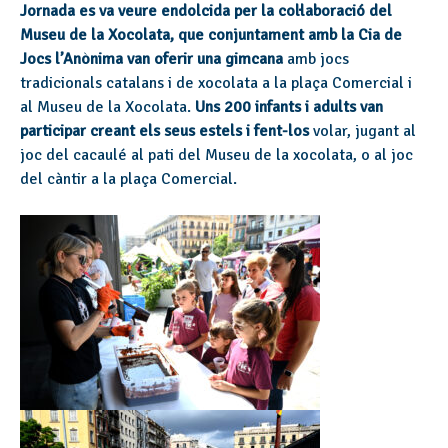
Jornada es va veure endolcida per la col·laboració del
Museu de la Xocolata, que conjuntament amb la Cia de
Jocs l’Anònima van oferir una gimcana
amb jocs
tradicionals catalans i de xocolata a la plaça Comercial i
al Museu de la Xocolata.
Uns 200 infants i adults van
participar creant els seus estels i fent-los
volar, jugant al
joc del cacaulé al pati del Museu de la xocolata, o al joc
del càntir a la plaça Comercial.