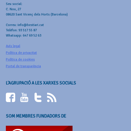
Seu social:
C. Nou, 27
08620 Sant Vicenç dels Horts (Barcelona)
Correu: info@bestiari.cat
Telèfon: 93 517 55 87
Whatsapp: 647 69 52 63
Avís legal
Política de privacitat
Política de cookies
Portal de transparència
L’AGRUPACIÓ A LES XARXES SOCIALS
SOM MEMBRES FUNDADORS DE