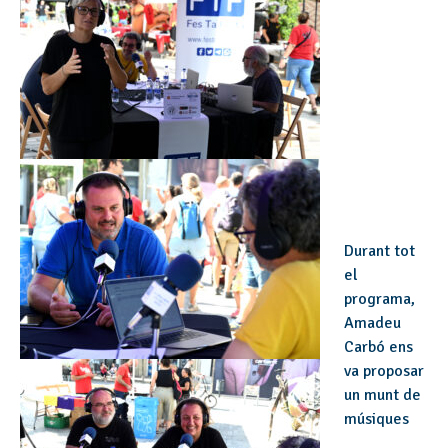
Durant tot
el
programa,
Amadeu
Carbó ens
va proposar
un munt de
músiques