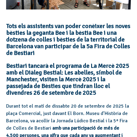
Tots els assistents van poder conèixer les noves
bèsties la geganta Bee i la bèstia Bee i una
dotzena de colles i bèsties de la territorial de
Barcelona van participar de la 5a Fira de Colles
de Bestiari
Bestiari tancarà el programa de La Mercè 2025
amb el Diàleg Bestial: Les abelles, símbol de
Manchester, visiten la Mercè 2025 i la
passejada de Bèsties que tindran lloc el
divendres 26 de setembre de 2025
Durant tot el matí de dissabte 20 de setembre de 2025 la
plaça Comercial, just davant
El Born. Museu d’Història de
Barcelona
, va acollir la Jornada Lúdico Bestial i la 5ª Fira
de Colles de Bestiari
amb una participació de més de
4.500 persones, una xifra que cada any va augmentant i