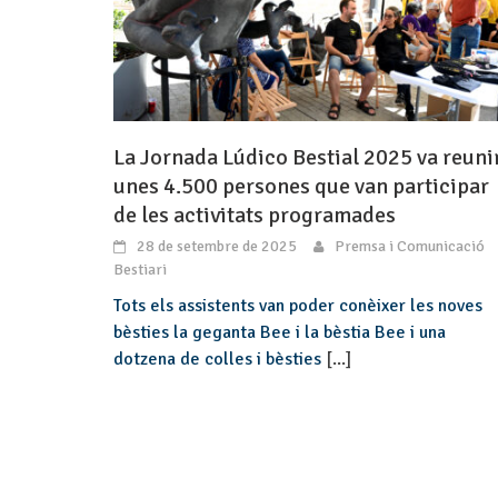
La Jornada Lúdico Bestial 2025 va reuni
unes 4.500 persones que van participar
de les activitats programades
28 de setembre de 2025
Premsa i Comunicació
Bestiari
Tots els assistents van poder conèixer les noves
bèsties la geganta Bee i la bèstia Bee i una
dotzena de colles i bèsties
[...]