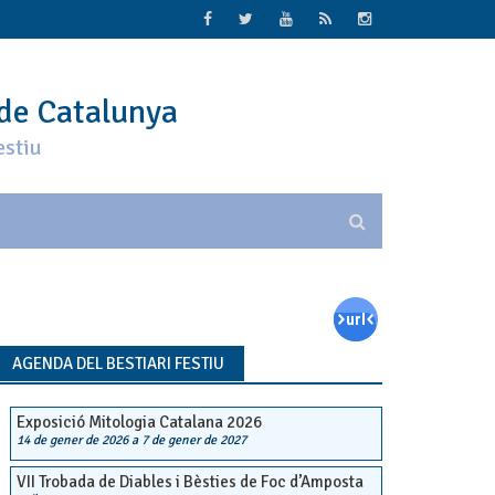
 de Catalunya
estiu
AGENDA DEL BESTIARI FESTIU
Exposició Mitologia Catalana 2026
14 de gener de 2026
a
7 de gener de 2027
VII Trobada de Diables i Bèsties de Foc d’Amposta