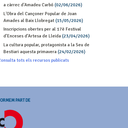
a càrrec d'Amadeu Carbó
(02/06/2026)
L'Obra del Cançoner Popular de Joan
Amades al Baix Llobregat
(15/05/2026)
Inscripcions obertes per al 17è Festival
d’Enceses d’Artesa de Lleida
(23/04/2026)
La cultura popular, protagonista a la Seu de
Bestiari aquesta primavera
(24/02/2026)
onsulta tots els recursos publicats
FORMEM PART DE