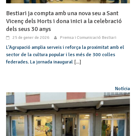
Bestiari ja compta amb una nova seu a Sant
Vicenç dels Horts i dona inici a la celebració
dels seus 30 anys
25 de gener de 2026
Premsa i Comunicació Bestiari
L’Agrupació amplia serveis i reforça la proximitat amb el
sector de la cultura popular i les més de 300 colles
federades. La jornada inaugural
[...]
Notícia