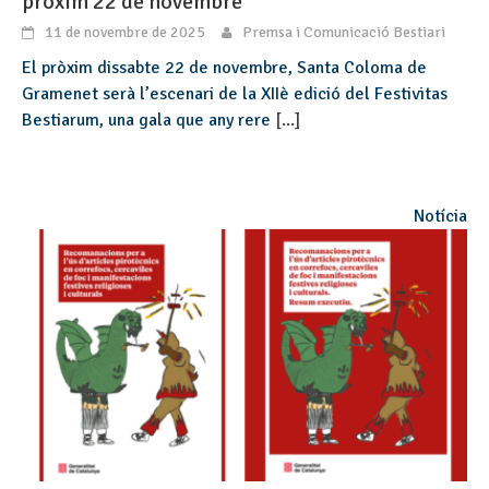
pròxim 22 de novembre
11 de novembre de 2025
Premsa i Comunicació Bestiari
El pròxim dissabte 22 de novembre, Santa Coloma de
Gramenet serà l’escenari de la XIIè edició del Festivitas
Bestiarum, una gala que any rere
[...]
Notícia