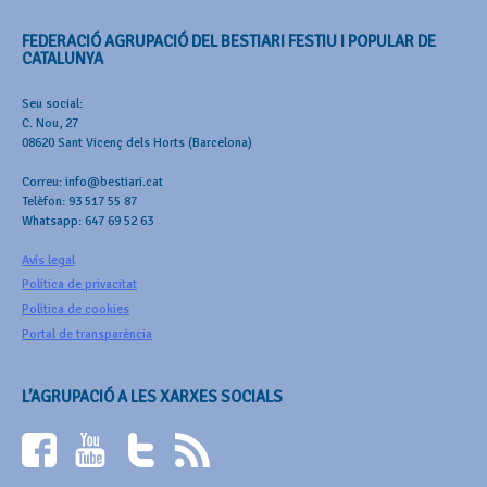
FEDERACIÓ AGRUPACIÓ DEL BESTIARI FESTIU I POPULAR DE
CATALUNYA
Seu social:
C. Nou, 27
08620 Sant Vicenç dels Horts (Barcelona)
Correu: info@bestiari.cat
Telèfon: 93 517 55 87
Whatsapp: 647 69 52 63
Avís legal
Política de privacitat
Política de cookies
Portal de transparència
L’AGRUPACIÓ A LES XARXES SOCIALS