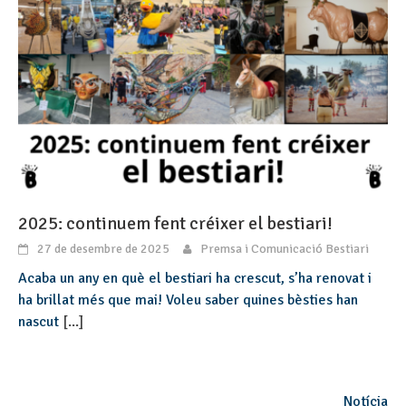
2025: continuem fent créixer el bestiari!
27 de desembre de 2025
Premsa i Comunicació Bestiari
Acaba un any en què el bestiari ha crescut, s’ha renovat i
ha brillat més que mai! Voleu saber quines bèsties han
nascut
[...]
Notícia