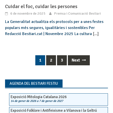
Cuidar el foc, cuidar les persones
6 de novembre de 2025
Premsa i Comunicació Bestiari
La Generalitat actualitza els protocols per a unes festes
populars més segures, igualitàries i sostenibles Per
Redacció Bestiari.cat | Novembre 2025 La cultura
[...]
1
2
3
Next
Posts
navigation
AGENDA DEL BESTIARI FESTIU
Exposició Mitologia Catalana 2026
14 de gener de 2026
a
7 de gener de 2027
Exposició Folklore i Antifeixisme a Vilanova i la Geltrú