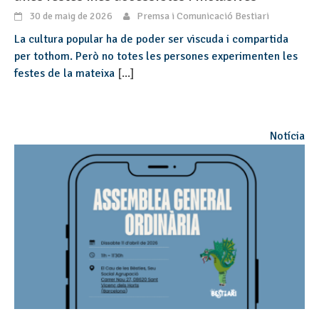
30 de maig de 2026
Premsa i Comunicació Bestiari
La cultura popular ha de poder ser viscuda i compartida
per tothom. Però no totes les persones experimenten les
festes de la mateixa
[...]
Notícia