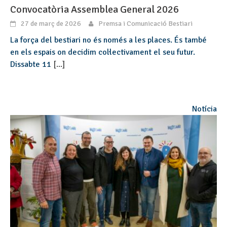
Convocatòria Assemblea General 2026
27 de març de 2026
Premsa i Comunicació Bestiari
La força del bestiari no és només a les places. És també
en els espais on decidim col·lectivament el seu futur.
Dissabte 11
[...]
Notícia