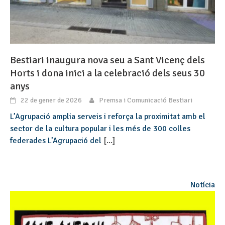
Bestiari inaugura nova seu a Sant Vicenç dels
Horts i dona inici a la celebració dels seus 30
anys
22 de gener de 2026
Premsa i Comunicació Bestiari
L’Agrupació amplia serveis i reforça la proximitat amb el
sector de la cultura popular i les més de 300 colles
federades L’Agrupació del
[...]
Notícia