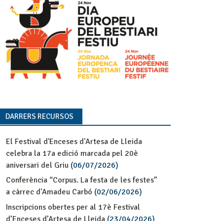
DARRERS RECURSOS
El Festival d'Enceses d'Artesa de Lleida
celebra la 17a edició marcada pel 20è
aniversari del Griu
(06/07/2026)
Conferència “Corpus. La festa de les festes”
a càrrec d'Amadeu Carbó
(02/06/2026)
Inscripcions obertes per al 17è Festival
d’Enceses d’Artesa de Lleida
(23/04/2026)