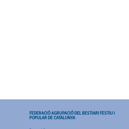
FEDERACIÓ AGRUPACIÓ DEL BESTIARI FESTIU I
POPULAR DE CATALUNYA