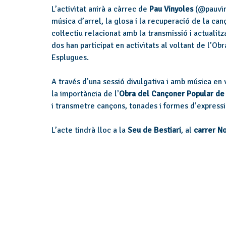
L’activitat anirà a càrrec de
Pau Vinyoles
(@pauvi
música d’arrel, la glosa i la recuperació de la ca
col·lectiu relacionat amb la transmissió i actualitz
dos han participat en activitats al voltant de l’O
Esplugues.
A través d’una sessió divulgativa i amb música en
la importància de l’
Obra del Cançoner Popular de
i transmetre cançons, tonades i formes d’express
L’acte tindrà lloc a la
Seu de Bestiari
, al
carrer No