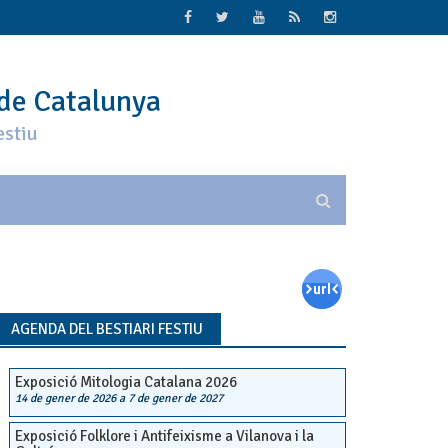
 de Catalunya
estiu
AGENDA DEL BESTIARI FESTIU
Exposició Mitologia Catalana 2026
14 de gener de 2026
a
7 de gener de 2027
Exposició Folklore i Antifeixisme a Vilanova i la