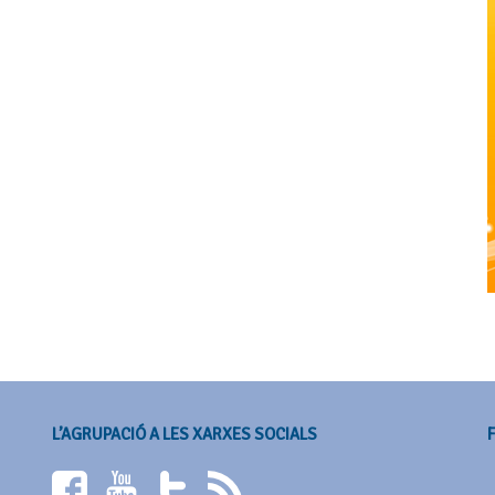
L’AGRUPACIÓ A LES XARXES SOCIALS