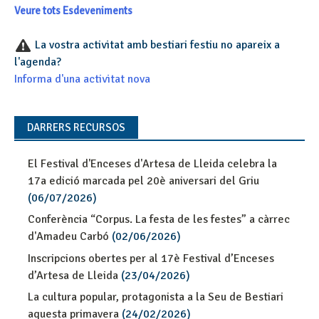
Veure tots Esdeveniments
La vostra activitat amb bestiari festiu no apareix a
l'agenda?
Informa d'una activitat nova
DARRERS RECURSOS
El Festival d'Enceses d'Artesa de Lleida celebra la
17a edició marcada pel 20è aniversari del Griu
(06/07/2026)
Conferència “Corpus. La festa de les festes” a càrrec
d'Amadeu Carbó
(02/06/2026)
Inscripcions obertes per al 17è Festival d’Enceses
d’Artesa de Lleida
(23/04/2026)
La cultura popular, protagonista a la Seu de Bestiari
aquesta primavera
(24/02/2026)