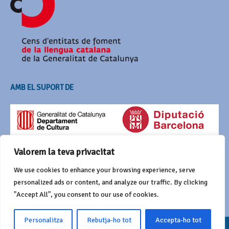
AMB EL SUPORT DE
Valorem la teva privacitat
We use cookies to enhance your browsing experience, serve
personalized ads or content, and analyze our traffic. By clicking
"Accept All", you consent to our use of cookies.
Personalitza
Rebutja-ho tot
Accepta-ho tot
© 2016 Agrupació del Bestiari Festiu i Popular de Catalunya