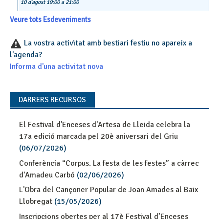
10 d'agost 19:00
a
21:00
Veure tots Esdeveniments
La vostra activitat amb bestiari festiu no apareix a
l'agenda?
Informa d'una activitat nova
DARRERS RECURSOS
El Festival d'Enceses d'Artesa de Lleida celebra la
17a edició marcada pel 20è aniversari del Griu
(06/07/2026)
Conferència “Corpus. La festa de les festes” a càrrec
d'Amadeu Carbó
(02/06/2026)
L'Obra del Cançoner Popular de Joan Amades al Baix
Llobregat
(15/05/2026)
Inscripcions obertes per al 17è Festival d’Enceses