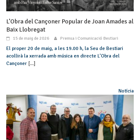
L’Obra del Cançoner Popular de Joan Amades al
Baix Llobregat
15 de maig de 2026
Premsa i Comunicació Bestiari
El proper 20 de maig, a les 19.00 h, la Seu de Bestiari
acollirà la xerrada amb música en directe L’Obra del
Cançoner
[...]
Notícia