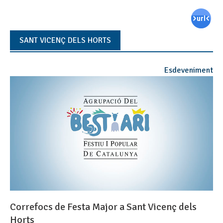
SANT VICENÇ DELS HORTS
Esdeveniment
Correfocs de Festa Major a Sant Vicenç dels
Horts