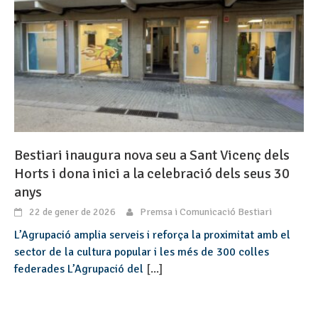
Bestiari inaugura nova seu a Sant Vicenç dels
Horts i dona inici a la celebració dels seus 30
anys
22 de gener de 2026
Premsa i Comunicació Bestiari
L’Agrupació amplia serveis i reforça la proximitat amb el
sector de la cultura popular i les més de 300 colles
federades L’Agrupació del
[...]