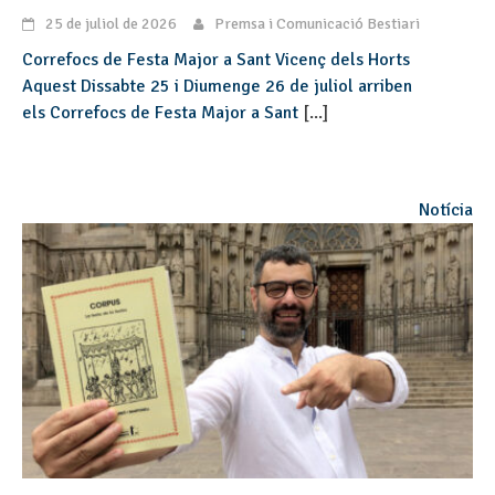
25 de juliol de 2026
Premsa i Comunicació Bestiari
Correfocs de Festa Major a Sant Vicenç dels Horts
Aquest Dissabte 25 i Diumenge 26 de juliol arriben
els Correfocs de Festa Major a Sant
[...]
Notícia