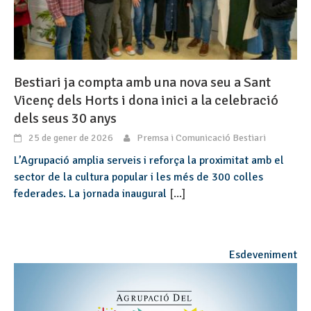
Bestiari ja compta amb una nova seu a Sant
Vicenç dels Horts i dona inici a la celebració
dels seus 30 anys
25 de gener de 2026
Premsa i Comunicació Bestiari
L’Agrupació amplia serveis i reforça la proximitat amb el
sector de la cultura popular i les més de 300 colles
federades. La jornada inaugural
[...]
Esdeveniment