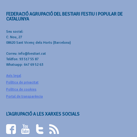
FEDERACIÓ AGRUPACIÓ DEL BESTIARI FESTIU I POPULAR DE
CATALUNYA
Seu social:
C. Nou, 27
08620 Sant Vicenç dels Horts (Barcelona)
Correu: info@bestiari.cat
Telèfon: 93 517 55 87
Whatsapp: 647 69 52 63
Avís legal
Política de privacitat
Política de cookies
Portal de transparència
L’AGRUPACIÓ A LES XARXES SOCIALS