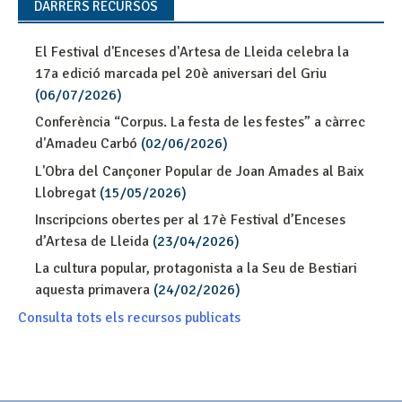
DARRERS RECURSOS
El Festival d'Enceses d'Artesa de Lleida celebra la
17a edició marcada pel 20è aniversari del Griu
(06/07/2026)
Conferència “Corpus. La festa de les festes” a càrrec
d'Amadeu Carbó
(02/06/2026)
L'Obra del Cançoner Popular de Joan Amades al Baix
Llobregat
(15/05/2026)
Inscripcions obertes per al 17è Festival d’Enceses
d’Artesa de Lleida
(23/04/2026)
La cultura popular, protagonista a la Seu de Bestiari
aquesta primavera
(24/02/2026)
Consulta tots els recursos publicats