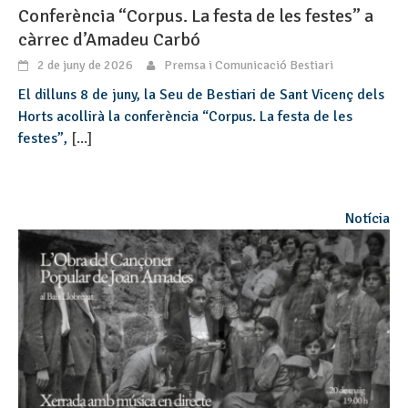
Conferència “Corpus. La festa de les festes” a
càrrec d’Amadeu Carbó
2 de juny de 2026
Premsa i Comunicació Bestiari
El dilluns 8 de juny, la Seu de Bestiari de Sant Vicenç dels
Horts acollirà la conferència “Corpus. La festa de les
festes”,
[...]
Notícia