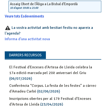
Assaig Obert de l’Àliga a La Bisbal d’Empordà
10 d'agost 19:00
a
21:00
Veure tots Esdeveniments
La vostra activitat amb bestiari festiu no apareix a
l'agenda?
Informa d'una activitat nova
DARRERS RECURSOS
El Festival d'Enceses d'Artesa de Lleida celebra la
17a edició marcada pel 20è aniversari del Griu
(06/07/2026)
Conferència “Corpus. La festa de les festes” a càrrec
d'Amadeu Carbó
(02/06/2026)
Inscripcions obertes per al 17è Festival d’Enceses
d’Artesa de Lleida
(23/04/2026)