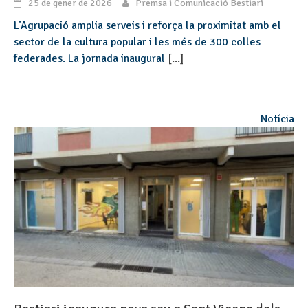
25 de gener de 2026
Premsa i Comunicació Bestiari
L’Agrupació amplia serveis i reforça la proximitat amb el
sector de la cultura popular i les més de 300 colles
federades. La jornada inaugural
[...]
Notícia