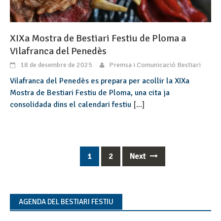
XIXa Mostra de Bestiari Festiu de Ploma a
Vilafranca del Penedès
18 de desembre de 2025
Premsa i Comunicació Bestiari
Vilafranca del Penedès es prepara per acollir la XIXa
Mostra de Bestiari Festiu de Ploma, una cita ja
consolidada dins el calendari festiu
[...]
1
2
Next
Posts
navigation
AGENDA DEL BESTIARI FESTIU