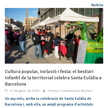
Notícia
Cultura popular, inclusió i festa: el bestiari
infantil de la territorial celebra Santa Eulàlia a
Barcelona
27 de gener de 2026
Premsa i Comunicació Bestiari
Un any més, arriba la celebració de Santa Eulàlia de
Barcelona i, amb ella, un ampli programa d’activitats