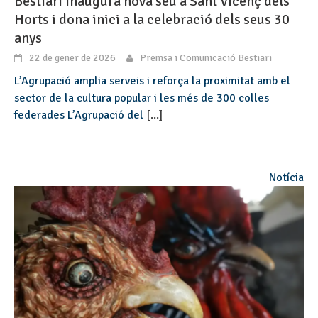
Bestiari inaugura nova seu a Sant Vicenç dels
Horts i dona inici a la celebració dels seus 30
anys
22 de gener de 2026
Premsa i Comunicació Bestiari
L’Agrupació amplia serveis i reforça la proximitat amb el
sector de la cultura popular i les més de 300 colles
federades L’Agrupació del
[...]
Notícia