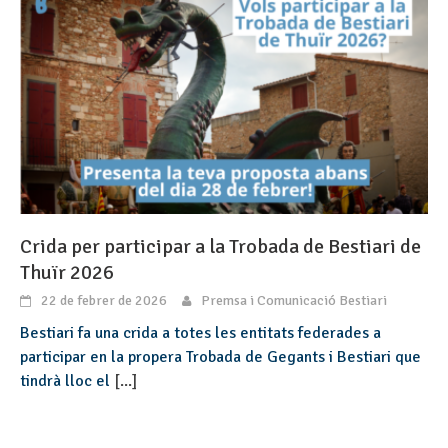
Crida per participar a la Trobada de Bestiari de
Thuïr 2026
22 de febrer de 2026
Premsa i Comunicació Bestiari
Bestiari fa una crida a totes les entitats federades a
participar en la propera Trobada de Gegants i Bestiari que
tindrà lloc el
[...]