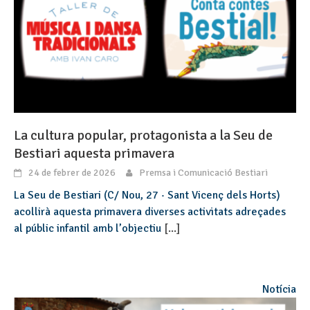
La cultura popular, protagonista a la Seu de
Bestiari aquesta primavera
24 de febrer de 2026
Premsa i Comunicació Bestiari
La Seu de Bestiari (C/ Nou, 27 · Sant Vicenç dels Horts)
acollirà aquesta primavera diverses activitats adreçades
al públic infantil amb l’objectiu
[...]
Notícia