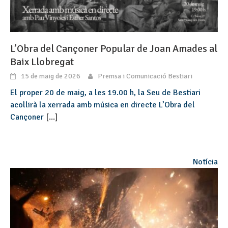
L’Obra del Cançoner Popular de Joan Amades al
Baix Llobregat
15 de maig de 2026
Premsa i Comunicació Bestiari
El proper 20 de maig, a les 19.00 h, la Seu de Bestiari
acollirà la xerrada amb música en directe L’Obra del
Cançoner
[...]
Notícia