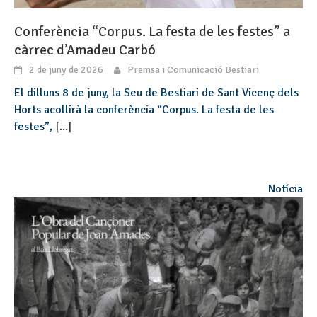
Conferència “Corpus. La festa de les festes” a
càrrec d’Amadeu Carbó
2 de juny de 2026
Premsa i Comunicació Bestiari
El dilluns 8 de juny, la Seu de Bestiari de Sant Vicenç dels
Horts acollirà la conferència “Corpus. La festa de les
festes”,
[...]
Notícia