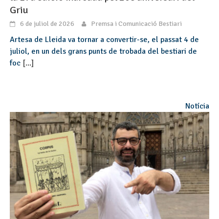
Griu
6 de juliol de 2026
Premsa i Comunicació Bestiari
Artesa de Lleida va tornar a convertir-se, el passat 4 de
juliol, en un dels grans punts de trobada del bestiari de
foc
[...]
Notícia