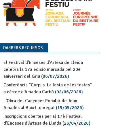
DARRERS RECURSOS
El Festival d'Enceses d'Artesa de Lleida
celebra la 17a edició marcada pel 20è
aniversari del Griu
(06/07/2026)
Conferència “Corpus. La festa de les festes”
a càrrec d'Amadeu Carbó
(02/06/2026)
L'Obra del Cançoner Popular de Joan
Amades al Baix Llobregat
(15/05/2026)
Inscripcions obertes per al 17è Festival
d’Enceses d’Artesa de Lleida
(23/04/2026)