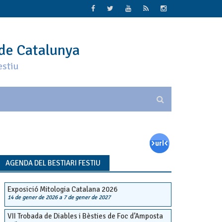
 de Catalunya
estiu
AGENDA DEL BESTIARI FESTIU
Exposició Mitologia Catalana 2026
14 de gener de 2026
a
7 de gener de 2027
VII Trobada de Diables i Bèsties de Foc d’Amposta