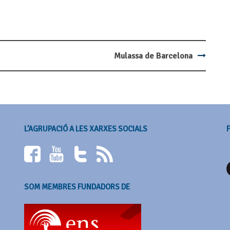
Mulassa de Barcelona
L’AGRUPACIÓ A LES XARXES SOCIALS
SOM MEMBRES FUNDADORS DE