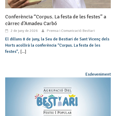
Conferència “Corpus. La festa de les festes” a
càrrec d’Amadeu Carbó
2 de juny de 2026
Premsa i Comunicació Bestiari
El dilluns 8 de juny, la Seu de Bestiari de Sant Vicenç dels
Horts acollirà la conferència “Corpus. La festa de les
festes”,
[...]
Esdeveniment