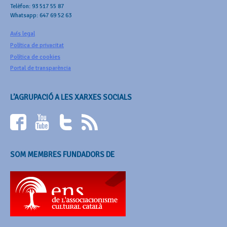
Telèfon: 93 517 55 87
Whatsapp: 647 69 52 63
Avís legal
Política de privacitat
Política de cookies
Portal de transparència
L’AGRUPACIÓ A LES XARXES SOCIALS
SOM MEMBRES FUNDADORS DE