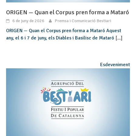
ORIGEN — Quan el Corpus pren forma a Mataró
6 de juny de 2026
Premsa i Comunicació Bestiari
ORIGEN — Quan el Corpus pren forma a Mataró Aquest
any, el 6 i 7 de juny, els Diables i Basilisc de Mataró
[...]
Esdeveniment