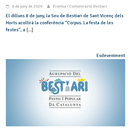
8 de juny de 2026
Premsa i Comunicació Bestiari
El dilluns 8 de juny, la Seu de Bestiari de Sant Vicenç dels
Horts acollirà la conferència “Corpus. La festa de les
festes”, a
[...]
Esdeveniment