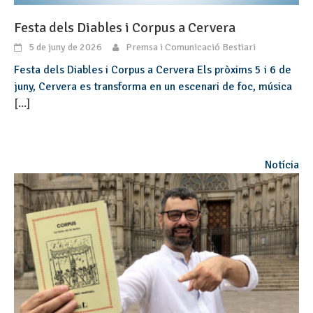
Festa dels Diables i Corpus a Cervera
5 de juny de 2026
Premsa i Comunicació Bestiari
Festa dels Diables i Corpus a Cervera Els pròxims 5 i 6 de
juny, Cervera es transforma en un escenari de foc, música
[...]
Notícia