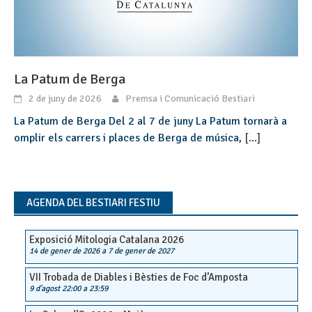
La Patum de Berga
2 de juny de 2026
Premsa i Comunicació Bestiari
La Patum de Berga Del 2 al 7 de juny La Patum tornarà a
omplir els carrers i places de Berga de música,
[...]
AGENDA DEL BESTIARI FESTIU
Exposició Mitologia Catalana 2026
14 de gener de 2026
a
7 de gener de 2027
VII Trobada de Diables i Bèsties de Foc d’Amposta
9 d'agost 22:00
a
23:59