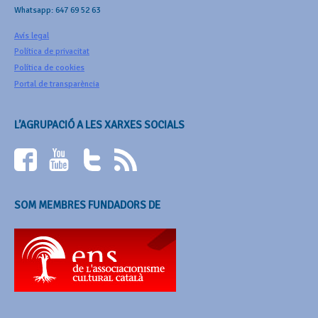
Whatsapp: 647 69 52 63
Avís legal
Política de privacitat
Política de cookies
Portal de transparència
L’AGRUPACIÓ A LES XARXES SOCIALS
SOM MEMBRES FUNDADORS DE