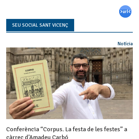
SEU SOCIAL SANT VICENÇ
Notícia
Conferència “Corpus. La festa de les festes” a
càrrec d’Amadeu Carbó