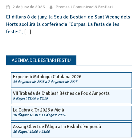
2 de juny de 2026
Premsa i Comunicació Bestiari
El dilluns 8 de juny, la Seu de Bestiari de Sant Vicenç dels
Horts acollirà la conferència “Corpus. La festa de les
festes”,
[...]
AGENDA DEL BESTIARI FESTIU
Exposició Mitologia Catalana 2026
14 de gener de 2026
a
7 de gener de 2027
VII Trobada de Diables i Bèsties de Foc d’Amposta
9 d'agost 22:00
a
23:59
La Cabra d’Or 2026 a Moià
10 d'agost 18:30
a
11 d'agost 20:30
Assaig Obert de l’Àliga a La Bisbal d’Empordà
10 d'agost 19:00
a
21:00