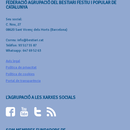
FEDERACIÓ AGRUPACIÓ DEL BESTIARI FESTIU I POPULAR DE
CATALUNYA
Seu social:
C. Nou, 27
08620 Sant Vicenç dels Horts (Barcelona)
Correu: info@bestiari.cat
Telèfon: 93 517 55 87
Whatsapp: 647 69 52 63
Avís legal
Política de privacitat
Política de cookies
Portal de transparència
L’AGRUPACIÓ A LES XARXES SOCIALS