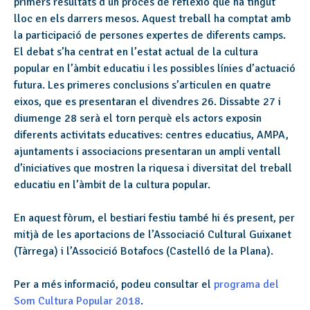
primers resultats d’un procés de reflexió que ha tingut
lloc en els darrers mesos. Aquest treball ha comptat amb
la participació de persones expertes de diferents camps.
El debat s’ha centrat en l’estat actual de la cultura
popular en l’àmbit educatiu i les possibles línies d’actuació
futura. Les primeres conclusions s’articulen en quatre
eixos, que es presentaran el divendres 26. Dissabte 27 i
diumenge 28 serà el torn perquè els actors exposin
diferents activitats educatives: centres educatius, AMPA,
ajuntaments i associacions presentaran un ampli ventall
d’iniciatives que mostren la riquesa i diversitat del treball
educatiu en l’àmbit de la cultura popular.
En aquest fòrum, el bestiari festiu també hi és present, per
mitjà de les aportacions de l’Associació Cultural Guixanet
(Tàrrega) i l’Associció Botafocs (Castelló de la Plana).
Per a més informació, podeu consultar el
programa del
Som Cultura Popular 2018
.