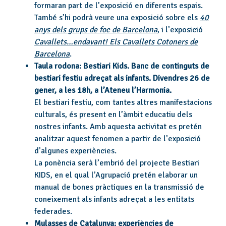
formaran part de l’exposició en diferents espais.
També s’hi podrà veure una exposició sobre els
40
anys dels grups de foc de Barcelona
, i l’exposició
Cavallets…endavant! Els Cavallets Cotoners de
Barcelona
.
Taula rodona: Bestiari Kids. Banc de continguts de
bestiari festiu adreçat als infants. Divendres 26 de
gener, a les 18h, a l’Ateneu l’Harmonia.
El bestiari festiu, com tantes altres manifestacions
culturals, és present en l’àmbit educatiu dels
nostres infants. Amb aquesta activitat es pretén
analitzar aquest fenomen a partir de l’exposició
d’algunes experiències.
La ponència serà l’embrió del projecte Bestiari
KIDS, en el qual l’Agrupació pretén elaborar un
manual de bones pràctiques en la transmissió de
coneixement als infants adreçat a les entitats
federades.
Mulasses de Catalunya: experiències de