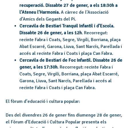
recuperació. Dissabte 27 de gener, a els 18:30h a
l’Ateneu l’Harmonia.
A càrrec de l’Associació
d’Amics dels Gegants del Pi.
Cercavila de Bestiari Tranquil Infantil i d’Escola.
Dissabte 26 de gener, a les 12h
. Recorregut:
recinte Fabra i Coats, Segre, Virgili, Borriana, plaça
Abat Escarré, Garona, Liuva, Sant Narcís, Parellada i
accés al recinte Fabra i Coats i plaça Can Fabra.
Cercavila de Bestiari de Foc Infantil. Dissabte 26 de
gener, a les 17:30h
. Recorregut: recinte Fabra i
Coats, Segre, Virgili, Borriana, plaça Abat Escarré,
Garona, Liuva, Sant Narcís, Parellada i accés al
recinte Fabra i Coats i plaça Can Fabra.
El fòrum d’educació i cultura popular:
Des del divendres 26 de gener fins diumenge 28 de gener,
el Fòrum d’Educació i Cultura Popular presenta els