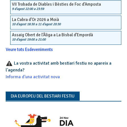
VII Trobada de Diables i Bèsties de Foc d’Amposta
9 d'agost 22:00
a
23:59
La Cabra d’Or 2026 a Moià
10 d'agost 18:30
a
11 d'agost 20:30
Assaig Obert de l’Àliga a La Bisbal d’Empordà
10 d'agost 19:00
a
21:00
Veure tots Esdeveniments
La vostra activitat amb bestiari festiu no apareix a
l'agenda?
Informa d'una activitat nova
DIA EUROPEU DEL BESTIARI FESTIU