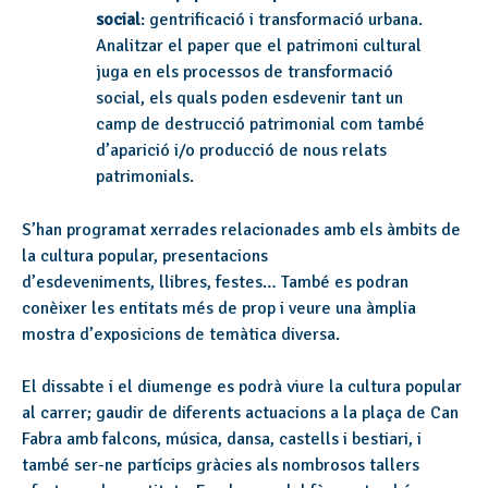
social
: gentrificació i transformació urbana.
Analitzar el paper que el patrimoni cultural
juga en els processos de transformació
social, els quals poden esdevenir tant un
camp de destrucció patrimonial com també
d’aparició i/o producció de nous relats
patrimonials.
S’han programat xerrades relacionades amb els àmbits de
la cultura popular, presentacions
d’esdeveniments, llibres, festes… També es podran
conèixer les entitats més de prop i veure una àmplia
mostra d’exposicions de temàtica diversa.
El dissabte i el diumenge es podrà viure la cultura popular
al carrer; gaudir de diferents actuacions a la plaça de Can
Fabra amb falcons, música, dansa, castells i bestiari, i
també ser-ne partícips gràcies als nombrosos tallers