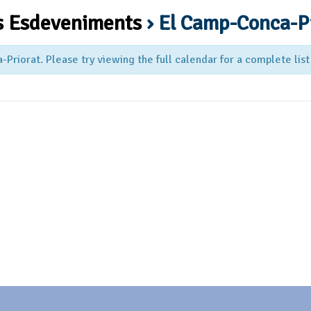
s Esdeveniments
› El Camp-Conca-P
riorat. Please try viewing the full calendar for a complete list