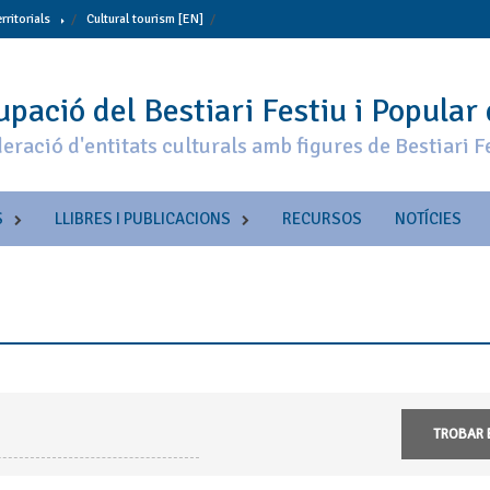
erritorials
Cultural tourism [EN]
pació del Bestiari Festiu i Popular
eració d'entitats culturals amb figures de Bestiari F
S
LLIBRES I PUBLICACIONS
RECURSOS
NOTÍCIES