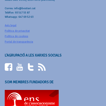
Correu: info@bestiari.cat
Telèfon: 93 517 55 87
Whatsapp: 647 69 52 63
Avís legal
Política de privacitat
Política de cookies
Portal de transparència
L’AGRUPACIÓ A LES XARXES SOCIALS
SOM MEMBRES FUNDADORS DE