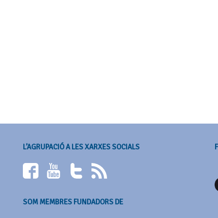
L’AGRUPACIÓ A LES XARXES SOCIALS
SOM MEMBRES FUNDADORS DE