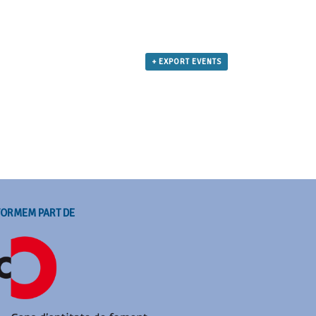
+ EXPORT EVENTS
FORMEM PART DE