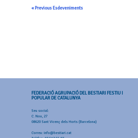
«
Previous Esdeveniments
Navegació
de
llista
d'Esdeveniments
FEDERACIÓ AGRUPACIÓ DEL BESTIARI FESTIU I
POPULAR DE CATALUNYA
Seu social:
C. Nou, 27
08620 Sant Vicenç dels Horts (Barcelona)
Correu: info@bestiari.cat