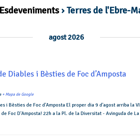
 Esdeveniments
› Terres de l'Ebre-M
agost 2026
de Diables i Bèsties de Foc d’Amposta
a
+ Mapa de Google
es i Bèsties de Foc d'Amposta El proper dia 9 d'agost arriba la V
 de Foc D'Amposta! 22h a la Pl. de la Diversitat - Avinguda de La