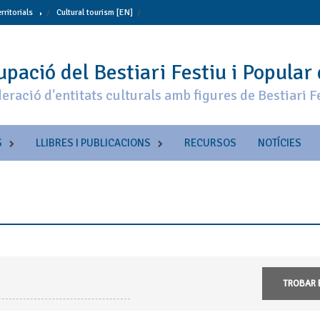
erritorials
Cultural tourism [EN]
pació del Bestiari Festiu i Popular
eració d'entitats culturals amb figures de Bestiari F
S
LLIBRES I PUBLICACIONS
RECURSOS
NOTÍCIES