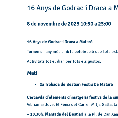
16 Anys de Godrac i Draca a 
8 de novembre de 2025 10:30
a
23:00
16 Anys de Godrac i Draca a Mataró
Tornen un any més amb la celebració que tots està
Activitats tot el dia i per tots els gustos:
Matí
2a Trobada de Bestiari Festiu De Mataró
Cercavila d’elements d’imatgeria festiva de la ciu
Vibriamar Jove, El Fènix del Carrer Mitja Galta, la
–
10.30h
:
Plantada del Bestiari
a la Pl. de Can Xa