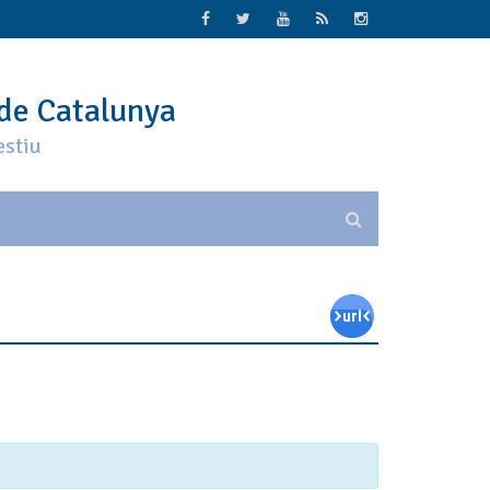
 de Catalunya
estiu