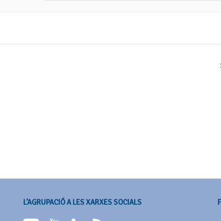
L’AGRUPACIÓ A LES XARXES SOCIALS