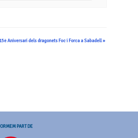
15è Aniversari dels dragonets Foc i Forca a Sabadell
»
FORMEM PART DE