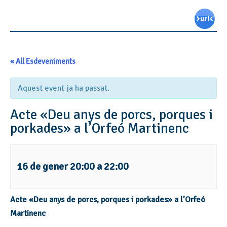
« All Esdeveniments
Aquest event ja ha passat.
Acte «Deu anys de porcs, porques i
porkades» a l’Orfeó Martinenc
16 de gener 20:00
a
22:00
Acte «Deu anys de porcs, porques i porkades» a l’Orfeó
Martinenc