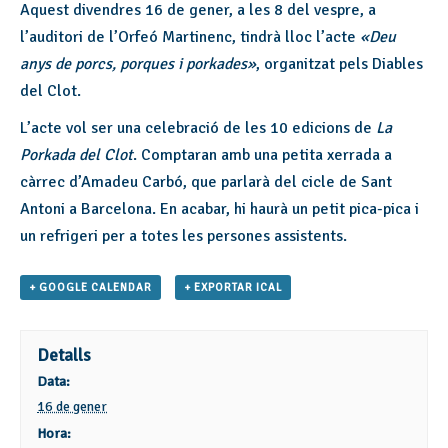
Aquest divendres 16 de gener, a les 8 del vespre, a
l’auditori de l’Orfeó Martinenc, tindrà lloc l’acte
«Deu
anys de porcs, porques i porkades»
, organitzat pels Diables
del Clot.
L’acte vol ser una celebració de les 10 edicions de
La
Porkada del Clot
. Comptaran amb una petita xerrada a
càrrec d’Amadeu Carbó, que parlarà del cicle de Sant
Antoni a Barcelona. En acabar, hi haurà un petit pica-pica i
un refrigeri per a totes les persones assistents.
+ GOOGLE CALENDAR
+ EXPORTAR ICAL
Detalls
Data:
16 de gener
Hora: