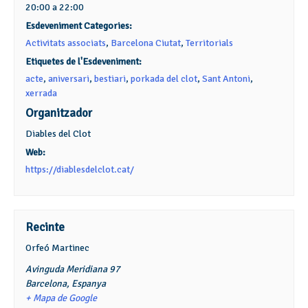
20:00 a 22:00
Esdeveniment Categories:
Activitats associats
,
Barcelona Ciutat
,
Territorials
Etiquetes de l'Esdeveniment:
acte
,
aniversari
,
bestiari
,
porkada del clot
,
Sant Antoni
,
xerrada
Organitzador
Diables del Clot
Web:
https://diablesdelclot.cat/
Recinte
Orfeó Martinec
Avinguda Meridiana 97
Barcelona
,
Espanya
+ Mapa de Google