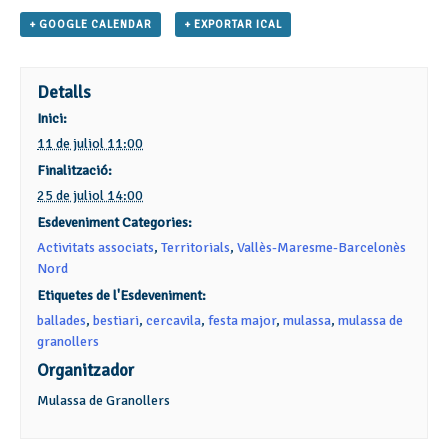
+ GOOGLE CALENDAR
+ EXPORTAR ICAL
Detalls
Inici:
11 de juliol 11:00
Finalització:
25 de juliol 14:00
Esdeveniment Categories:
Activitats associats
,
Territorials
,
Vallès-Maresme-Barcelonès
Nord
Etiquetes de l'Esdeveniment:
ballades
,
bestiari
,
cercavila
,
festa major
,
mulassa
,
mulassa de
granollers
Organitzador
Mulassa de Granollers