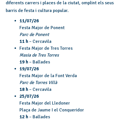
diferents carrers i places de la ciutat, omplint els seus
barris de festa i cultura popular.
11/07/26
Festa Major de Ponent
Parc de Ponent
11 h
– Cercavila
Festa Major de Tres Torres
Masia de Tres Torres
19 h
– Ballades
19/07/26
Festa Major de la Font Verda
Parc de Torres Villà
18 h
– Cercavila
25/07/26
Festa Major del Lledoner
Plaça de Jaume I el Conqueridor
12 h
– Ballades