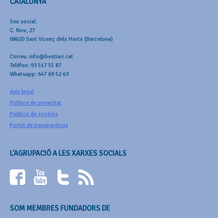
CATALUNYA
Seu social:
C. Nou, 27
08620 Sant Vicenç dels Horts (Barcelona)
Correu: info@bestiari.cat
Telèfon: 93 517 55 87
Whatsapp: 647 69 52 63
Avís legal
Política de privacitat
Política de cookies
Portal de transparència
L’AGRUPACIÓ A LES XARXES SOCIALS
SOM MEMBRES FUNDADORS DE