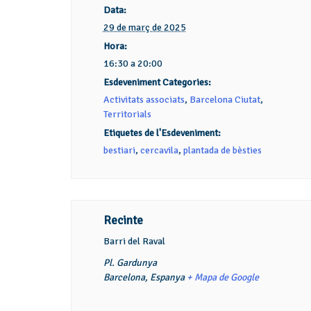
Data:
29 de març de 2025
Hora:
16:30 a 20:00
Esdeveniment Categories:
Activitats associats
,
Barcelona Ciutat
,
Territorials
Etiquetes de l'Esdeveniment:
bestiari
,
cercavila
,
plantada de bèsties
Recinte
Barri del Raval
Pl. Gardunya
Barcelona
,
Espanya
+ Mapa de Google