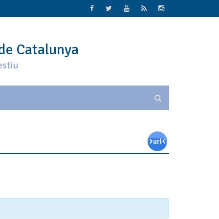
 de Catalunya
estiu