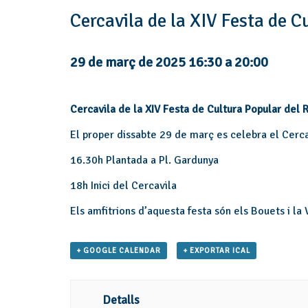
Cercavila de la XIV Festa de C
29 de març de 2025 16:30
a
20:00
Cercavila de la XIV Festa de Cultura Popular del
El proper dissabte 29 de març es celebra el Cerca
16.30h Plantada a Pl. Gardunya
18h Inici del Cercavila
Els amfitrions d’aquesta festa són els Bouets i la
+ GOOGLE CALENDAR
+ EXPORTAR ICAL
Detalls