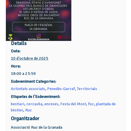
Detalls
Data:
10 d'octubre de 2025
Hora:
18:00 a 23:59
Esdeveniment Categories:
Activitats associats
,
Penedès-Garraf
,
Territorials
Etiquetes de l'Esdeveniment:
bestiari
,
cercavila
,
enceses
,
Festa del Most
,
foc
,
plantada de
bèsties
,
Ruc
Organitzador
Associació Ruc de la Granada