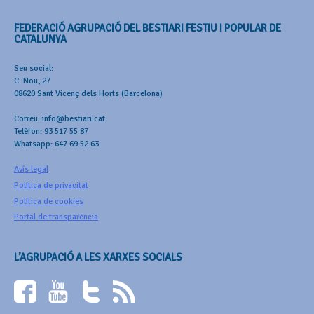
FEDERACIÓ AGRUPACIÓ DEL BESTIARI FESTIU I POPULAR DE
CATALUNYA
Seu social:
C. Nou, 27
08620 Sant Vicenç dels Horts (Barcelona)
Correu: info@bestiari.cat
Telèfon: 93 517 55 87
Whatsapp: 647 69 52 63
Avís legal
Política de privacitat
Política de cookies
Portal de transparència
L’AGRUPACIÓ A LES XARXES SOCIALS