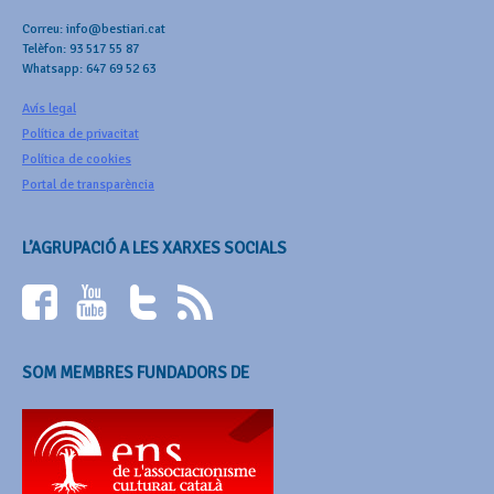
Correu: info@bestiari.cat
Telèfon: 93 517 55 87
Whatsapp: 647 69 52 63
Avís legal
Política de privacitat
Política de cookies
Portal de transparència
L’AGRUPACIÓ A LES XARXES SOCIALS
SOM MEMBRES FUNDADORS DE