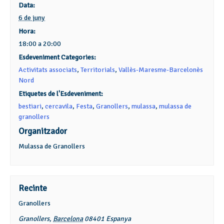
Data:
6 de juny
Hora:
18:00 a 20:00
Esdeveniment Categories:
Activitats associats
,
Territorials
,
Vallès-Maresme-Barcelonès
Nord
Etiquetes de l'Esdeveniment:
bestiari
,
cercavila
,
Festa
,
Granollers
,
mulassa
,
mulassa de
granollers
Organitzador
Mulassa de Granollers
Recinte
Granollers
Granollers
,
Barcelona
08401
Espanya