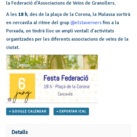
la Federació d’Associacions de Veïns de Granollers.
A les
18 h
, des de la plaça de la Corona, la Mulassa sortirà
en cercavila al ritme del grup
@elstaverners
fins a la
Porxada, on tindrà lloc un ampli ventall d’activitats
organitzades per les diferents associacions de veïns de la
ciutat.
+ GOOGLE CALENDAR
+ EXPORTAR ICAL
Detalls